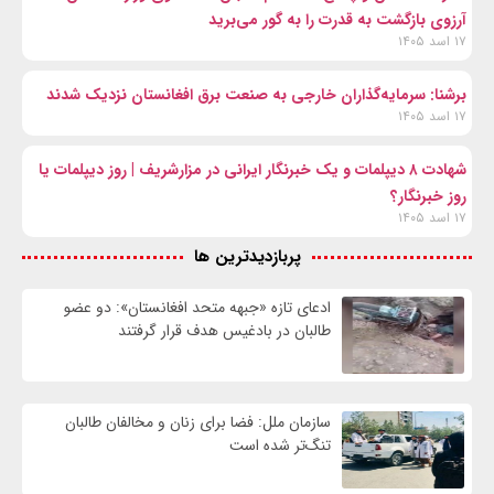
آرزوی بازگشت به قدرت را به گور می‌برید
۱۷ اسد ۱۴۰۵
برشنا: سرمایه‌گذاران خارجی به صنعت برق افغانستان نزدیک شدند
۱۷ اسد ۱۴۰۵
شهادت ۸ دیپلمات و یک خبرنگار ایرانی در مزارشریف | روز دیپلمات یا
روز خبرنگار؟
۱۷ اسد ۱۴۰۵
پربازدیدترین ها
ادعای تازه «جبهه متحد افغانستان»: دو عضو
طالبان در بادغیس هدف قرار گرفتند
سازمان ملل: فضا برای زنان و مخالفان طالبان
تنگ‌تر شده است