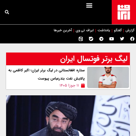
گزارش
گفتگو
یادداشت
ایراف تی وی
آخرین خبرها
لیگ برتر فوتسال ایران
ستاره افغانستانی در لیگ برتر ایران؛ اکبر کاظمی به
پالایش نفت بندرعباس پیوست
۱۱ جوزا ۱۴۰۵