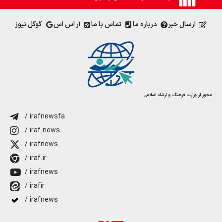
ارسال خبر
درباره ما
تماس با ما
آر اس اس
گوگل نیوز
مجوز از وزارت فرهنگ و ارشاد اسلامی
/ irafnewsfa
/ iraf.news
/ irafnews
/ iraf.ir
/ irafnews
/ irafir
/ irafnews