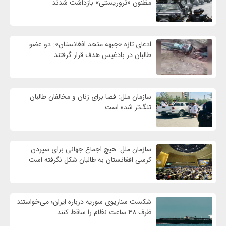
مظنون «تروریستی» بازداشت شدند
ادعای تازه «جبهه متحد افغانستان»: دو عضو
طالبان در بادغیس هدف قرار گرفتند
سازمان ملل: فضا برای زنان و مخالفان طالبان
تنگ‌تر شده است
سازمان ملل: هیچ اجماع جهانی برای سپردن
کرسی افغانستان به طالبان شکل نگرفته است
شکست سناریوی سوریه درباره ایران؛ می‌خواستند
ظرف ۴۸ ساعت نظام را ساقط کنند