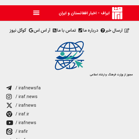
ایراف - اخبار افغانستان و ایران
ارسال خبر
درباره ما
تماس با ما
آر اس اس
گوگل نیوز
مجوز از وزارت فرهنگ و ارشاد اسلامی
/ irafnewsfa
/ iraf.news
/ irafnews
/ iraf.ir
/ irafnews
/ irafir