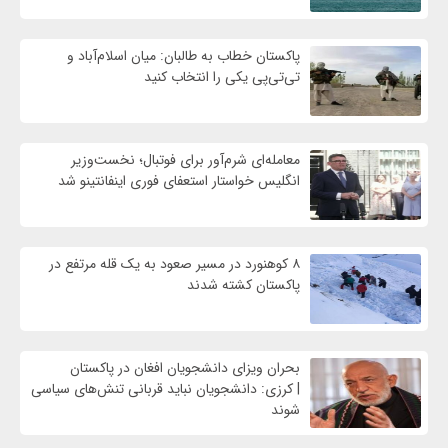
پاکستان خطاب به طالبان: میان اسلام‌آباد و
تی‌تی‌پی یکی را انتخاب کنید
معامله‌ای شرم‌آور برای فوتبال؛ نخست‌وزیر
انگلیس خواستار استعفای فوری اینفانتینو شد
۸ کوهنورد در مسیر صعود به یک قله مرتفع در
پاکستان کشته شدند
بحران ویزای دانشجویان افغان در پاکستان
| کرزی: دانشجویان نباید قربانی تنش‌های سیاسی
شوند