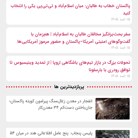
پاکستان خطاب به طالبان: میان اسلام‌آباد و تی‌تی‌پی یکی را انتخاب
کنید
۱۵ اسد ۱۴۰۵
سفر بحث‌برانگیز مخالفان طالبان به اسلام‌آباد | هم‌زمان با
گفت‌وگوهای امنیتی آمریکا–پاکستان و حضور مرموز آمریکایی‌ها
۱۵ اسد ۱۴۰۵
تحولات بزرگ در بازار تیم‌های باشگاهی اروپا | از تمدید وینیسیوس تا
توافق رودری با بارسلونا
۱۵ اسد ۱۴۰۵
پربازدیدترین ها
انفجار در معدن زغال‌سنگ پیرامون کویته پاکستان؛
جان‌باختن دست‌کم ۳۴ معدن‌کار
پلیس پنجاب: پنج عامل اطلاعاتی هند در میان ۵۴