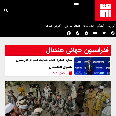
گزارش
گفتگو
یادداشت
ایراف تی وی
آخرین خبرها
فدراسیون جهانی هندبال
کنگره قاهره؛ اعلام حمایت آسیا از فدراسیون
هندبال افغانستان
۱ جدی ۱۴۰۴