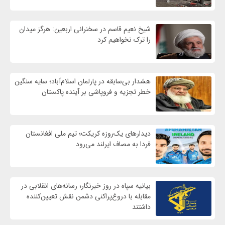
شیخ نعیم قاسم در سخنرانی اربعین: هرگز میدان
را ترک نخواهیم کرد
هشدار بی‌سابقه در پارلمان اسلام‌آباد؛ سایه سنگین
خطر تجزیه و فروپاشی بر آینده پاکستان
دیدارهای یک‌روزه کریکت؛ تیم ملی افغانستان
فردا به مصاف ایرلند می‌رود
بیانیه سپاه در روز خبرنگار؛ رسانه‌های انقلابی در
مقابله با دروغ‌پراکنی دشمن نقش تعیین‌کننده
داشتند