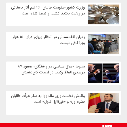
وزارت کشور حکومت طالبان: ۲۶ قلم آثار باستانی
در ولایت پکتیکا کشف و ضبط شده است
زائران افغانستانی در انتظار ویزای عراق؛ ۱۵ هزار
ویزا کافی نیست
سقوط اخلاق سیاسی در واشنگتن؛ صعود ۸۷
درصدی الفاظ رکیک در ادبیات کاخ‌نشینان
واکنش نخست‌وزیر مالدووا به سفر هیأت طالبان:
«شرم‌آور» و «غیرقابل قبول» است