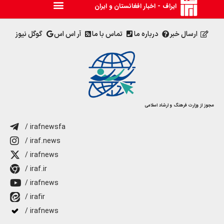
ایراف - اخبار افغانستان و ایران
ارسال خبر
درباره ما
تماس با ما
آر اس اس
گوگل نیوز
مجوز از وزارت فرهنگ و ارشاد اسلامی
/ irafnewsfa
/ iraf.news
/ irafnews
/ iraf.ir
/ irafnews
/ irafir
/ irafnews