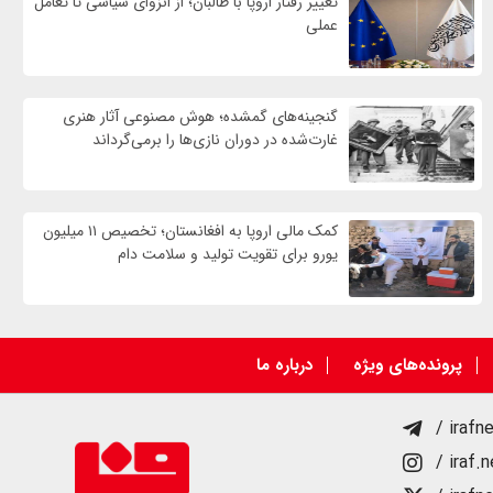
تغییر رفتار اروپا با طالبان؛ از انزوای سیاسی تا تعامل
عملی
گنجینه‌های گمشده؛ هوش مصنوعی آثار هنری
غارت‌شده در دوران نازی‌ها را برمی‌گرداند
کمک مالی اروپا به افغانستان؛ تخصیص ۱۱ میلیون
یورو برای تقویت تولید و سلامت دام
پرونده‌های ویژه
درباره ما
/ irafn
/ iraf.