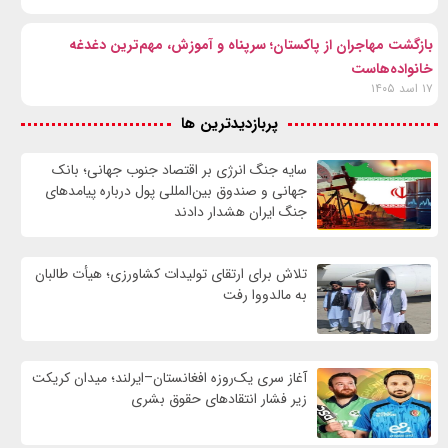
بازگشت مهاجران از پاکستان؛ سرپناه و آموزش، مهم‌ترین دغدغه
خانواده‌هاست
۱۷ اسد ۱۴۰۵
پربازدیدترین ها
سایه جنگ انرژی بر اقتصاد جنوب جهانی؛ بانک
جهانی و صندوق بین‌المللی پول درباره پیامدهای
جنگ ایران هشدار دادند
تلاش برای ارتقای تولیدات کشاورزی؛ هیأت طالبان
به مالدووا رفت
آغاز سری یک‌روزه افغانستان–ایرلند؛ میدان کریکت
زیر فشار انتقادهای حقوق بشری