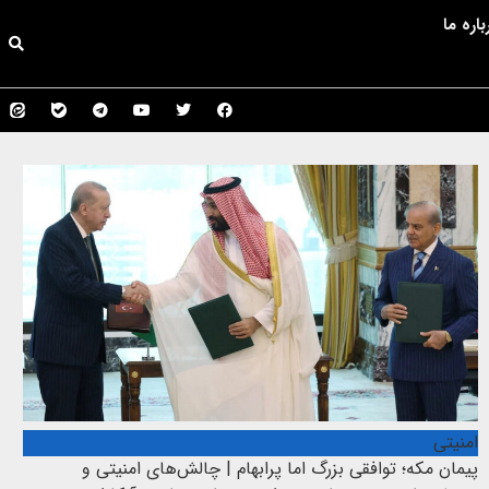
باره ما
امنیتی
پیمان مکه؛ توافقی بزرگ اما پرابهام | چالش‌های امنیتی و