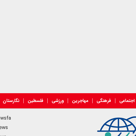
اجتماعی
فرهنگی
مهاجرین
ورزشی
فلسطین
نگارستان
ewsfa
news