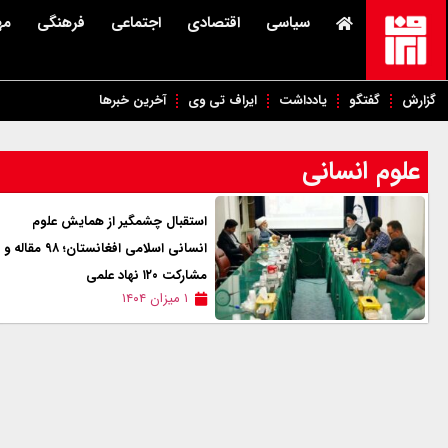
سیاسی
اقتصادی
اجتماعی
فرهنگی
مه
گزارش
گفتگو
یادداشت
ایراف تی وی
آخرین خبرها
علوم انسانی
استقبال چشمگیر از همایش علوم
انسانی اسلامی افغانستان؛ ۹۸ مقاله و
مشارکت ۱۲۰ نهاد علمی
۱ میزان ۱۴۰۴