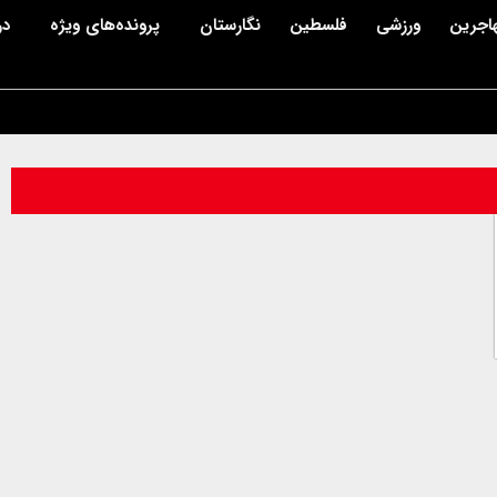
اجرین
ورزشی
فلسطین
نگارستان
پرونده‌های ویژه
در