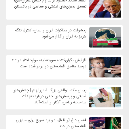
انتقاد شدید خلیلزاد از تداوم حبس عمران‌خان؛
تعمیق بحران‌های امنیتی و سیاسی در پاکستان
پیشرفت در مذاکرات ایران و عمان؛ کنترل تنگه
هرمز به ایران واگذار می‌شود
افزایش نگران‌کننده سوءتغذیه؛ موارد ابتلا در ۴۴
درصد مناطق افغانستان دو برابر شده است
پیمان مکه؛ توافقی بزرگ اما پرابهام | چالش‌های
امنیتی و پرسش‌های جدی درباره تعهدات
سه‌جانبه ریاض، آنکارا و اسلام‌آباد
قفس داغ آی‌اف‌ال؛ دو برد سریع برای مبارزان
افغانستان در هند