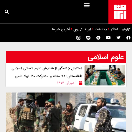
گزارش
گفتگو
یادداشت
ایراف تی وی
آخرین خبرها
علوم اسلامی
استقبال چشمگیر از همایش علوم انسانی اسلامی
افغانستان؛ ۹۸ مقاله و مشارکت ۱۲۰ نهاد علمی
۱ میزان ۱۴۰۴