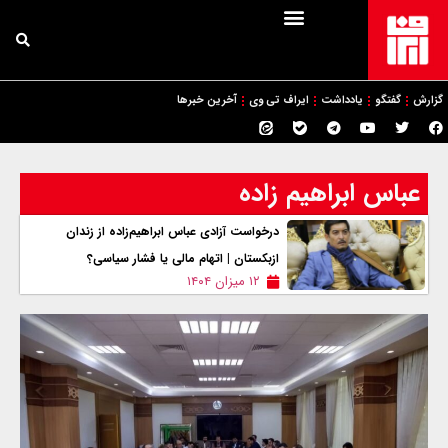
گزارش
گفتگو
یادداشت
ایراف تی وی
آخرین خبرها
عباس ابراهیم زاده
درخواست آزادی عباس ابراهیم‌زاده از زندان
ازبکستان | اتهام مالی یا فشار سیاسی؟
۱۲ میزان ۱۴۰۴