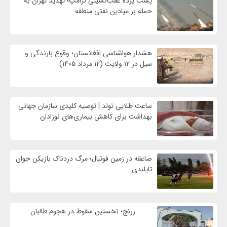
پشت پرده عقب‌نشینی ترامپ؛ تهدید تهران به
حمله بر ميادين نفتی منطقه
هشدار هواشناسی افغانستان؛ وقوع بارندگی و
سیل در ۱۲ ولایت (۱۲ مرداد ۱۴۰۵)
ساعت طلایی تولد | توصیه کلیدی سازمان جهانی
بهداشت برای کاهش بیماری‌های نوزادان
صاعقه در زمین فوتبال؛ مرگ دردناک بازیکن جوان
تایلندی
زرنج؛ نخستین سقوط در هجوم طالبان