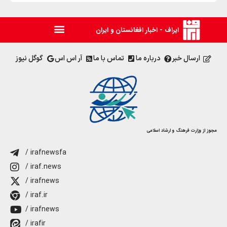
ایراف - اخبار افغانستان و ایران
ارسال خبر
درباره ما
تماس با ما
آر اس اس
گوگل نیوز
مجوز از وزارت فرهنگ و ارشاد اسلامی
/ irafnewsfa
/ iraf.news
/ irafnews
/ iraf.ir
/ irafnews
/ irafir