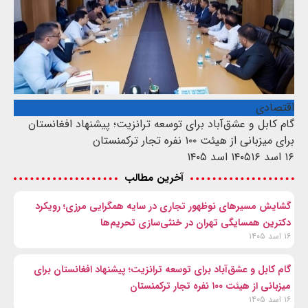
اقتصادی
گام کابل و عشق‌آباد برای توسعه ترانزیت؛ پیشنهاد افغانستان
برای میزبانی از هیئت ۱۰۰ نفره تجار ترکمنستان
۱۶ اسد ۱۴۰۵
۱۶ اسد ۱۴۰۵
آخرین مطالب
گشایش مسیرهای نوظهور تجاری در سایه همگرایی مرزی؛ رویکرد
دکترین همسایگی تهران در خنثی‌سازی تحریم‌ها
۱۶ اسد ۱۴۰۵
گام کابل و عشق‌آباد برای توسعه ترانزیت؛ پیشنهاد افغانستان برای
میزبانی از هیئت ۱۰۰ نفره تجار ترکمنستان
۱۶ اسد ۱۴۰۵