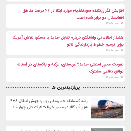
افزایش نگران‌کننده سوءتغذیه؛ موارد ابتلا در ۴۴ درصد مناطق
افغانستان دو برابر شده است
۱۶ اسد ۱۴۰۵
هشدار اطلاعاتی واشنگتن درباره تقابل جدید با مسکو؛ تلاش آمریکا
برای ترمیم خطوط بازدارندگی ناتو
۱۶ اسد ۱۴۰۵
تقویت محور امنیتی جدید؟ عربستان، ترکیه و پاکستان در آستانه
توافق دفاعی مشترک
۱۶ اسد ۱۴۰۵
پربازدیدترین ها
رشد کم‌سابقه حمل‌ونقل ریلی؛ جهش انتقال ۴۳۸
هزار تُن کالا در مسیر خواف–هرات طی چهار ماه