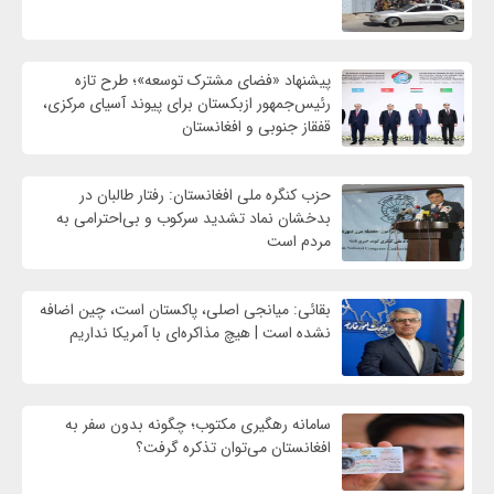
پیشنهاد «فضای مشترک توسعه»؛ طرح تازه
رئیس‌جمهور ازبکستان برای پیوند آسیای مرکزی،
قفقاز جنوبی و افغانستان
حزب کنگره ملی افغانستان: رفتار طالبان در
بدخشان نماد تشدید سرکوب و بی‌احترامی به
مردم است
بقائی: میانجی اصلی، پاکستان است، چین اضافه
نشده است | هیچ مذاکره‌ای با آمریکا نداریم
سامانه رهگیری مکتوب؛ چگونه بدون سفر به
افغانستان می‌توان تذکره گرفت؟