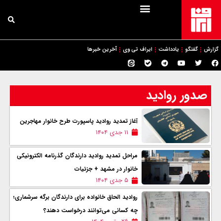
گزارش
گفتگو
یادداشت
ایراف تی وی
آخرین خبرها
صدور روادید
آغاز تمدید روادید پاسپورت طرح خانوار مهاجرین
۱۱ جدی ۱۴۰۴
مراحل تمدید روادید دارندگان گذرنامه الکترونیکی
خانوار در مشهد + جزئیات
۵ جدی ۱۴۰۴
روادید الحاق خانواده برای دارندگان برگه سرشماری؛
چه کسانی می‌توانند درخواست دهند؟