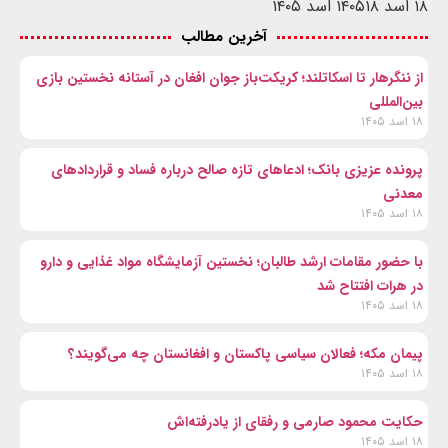
۱۸ اسد ۱۴۰۵
۱۸ اسد ۱۴۰۵
آخرین مطالب
از ننگرهار تا اسکاتلند؛ کریکت‌باز جوان افغان در آستانه نخستین بازی
بین‌المللی
۱۸ اسد ۱۴۰۵
پرونده عزیزی بانک؛ ادعاهای تازه صالح درباره فساد و قراردادهای
معدنی
۱۸ اسد ۱۴۰۵
با حضور مقامات ارشد طالبان؛ نخستین آزمایشگاه مواد غذایی و دارو
در هرات افتتاح شد
۱۸ اسد ۱۴۰۵
پیمان مکه؛ فعالان سیاسی پاکستان و افغانستان چه می‌گویند؟
۱۸ اسد ۱۴۰۵
حکایت محمود صارمی و رفقای از یادرفته‌اش
۱۸ اسد ۱۴۰۵