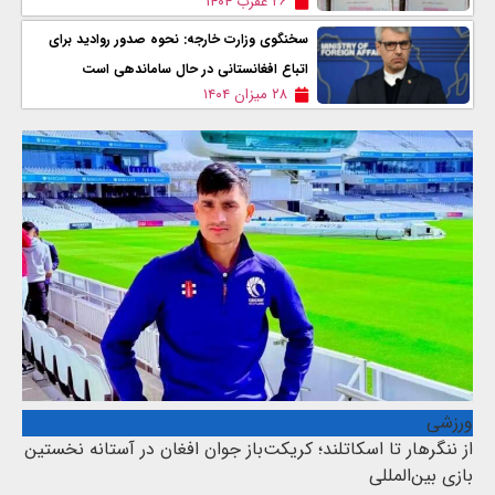
۲۶ عقرب ۱۴۰۴
سخنگوی وزارت خارجه: نحوه صدور روادید برای
اتباع افغانستانی در حال ساماندهی است
۲۸ میزان ۱۴۰۴
ورزشی
از ننگرهار تا اسکاتلند؛ کریکت‌باز جوان افغان در آستانه نخستین
بازی بین‌المللی