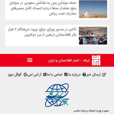
حمله موشکی یمن به نفتکش سعودی در سواحل
ینبع؛ هشدار صنعا درباره انسداد کامل مسیرهای
صادرات نفت ریاض
تأخیر در صدور ویزای عراق؛ ورود دیرهنگام ۲ هزار
زائر افغانستانی اربعین از مرز دوغارون
ایراف - اخبار افغانستان و ایران
ارسال خبر
درباره ما
تماس با ما
آر اس اس
گوگل نیوز
مجوز از وزارت فرهنگ و ارشاد اسلامی