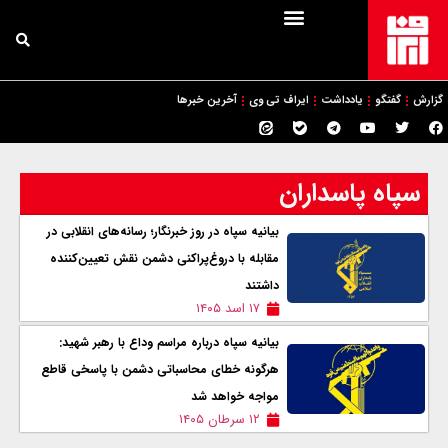
گزارش
گفتگو
یادداشت
ایراف تی وی
آخرین خبرها
سپاه پاسداران
بیانیه سپاه در روز خبرنگار؛ رسانه‌های انقلابی در
مقابله با دروغ‌پراکنی دشمن نقش تعیین‌کننده
داشتند
۱۷ اسد ۱۴۰۵
بیانیه سپاه درباره مراسم وداع با رهبر شهید:
هرگونه خطای محاسباتی دشمن با پاسخی قاطع
مواجه خواهد شد
۱۲ سرطان ۱۴۰۵