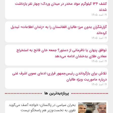
کشف ۱۳۴ کیلوگرم مواد مخدر در میدان وردک؛ چهار نفر بازداشت
شدند
۱۹ اسد ۱۴۰۵
گزارشگران بدون مرز؛ طالبان افغانستان را به «زندان اطلاعات» تبدیل
کرده‌اند
۱۹ اسد ۱۴۰۵
توافق پنهان یا نافرمانی از دستور؟ جمعه خان فاتح به استخراج
معادن طلای بدخشان ادامه می‌دهد
۱۹ اسد ۱۴۰۵
تلاش برای بازگرداندن رئیس‌جمهور فراری؛ ادعای عموی اشرف غنی
درباره ماموریت ویژه طالبان
۱۹ اسد ۱۴۰۵
پربازدیدترین ها
بحران سیاسی در پاکستان؛ خواجه آصف می‌گوید
نقوی به نخست‌وزیر هم پاسخگو نیست