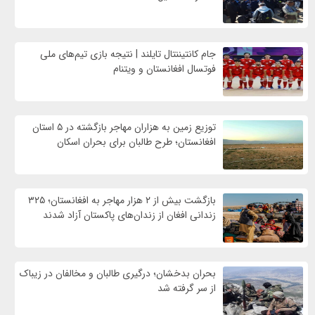
جام کانتیننتال تایلند | نتیجه بازی تیم‌های ملی
فوتسال افغانستان و ویتنام
توزیع زمین به هزاران مهاجر بازگشته در ۵ استان
افغانستان؛ طرح طالبان برای بحران اسکان
بازگشت بیش از ۲ هزار مهاجر به افغانستان؛ ۳۲۵
زندانی افغان از زندان‌های پاکستان آزاد شدند
بحران بدخشان؛ درگیری طالبان و مخالفان در زیباک
از سر گرفته شد