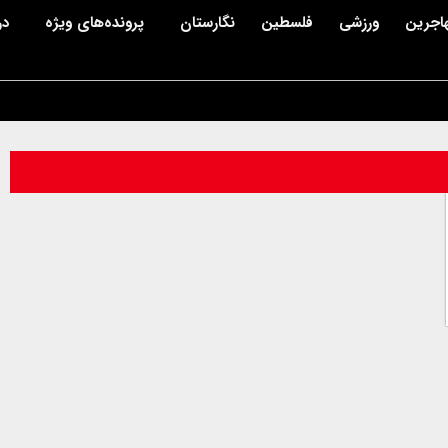
اجرین
ورزشی
فلسطین
نگارستان
پرونده‌های ویژه
در