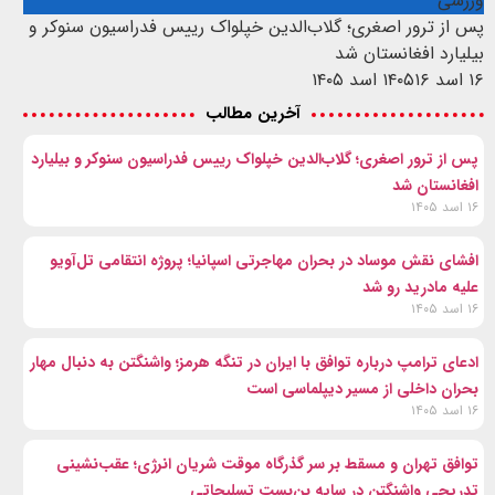
ورزشی
پس از ترور اصغری؛ گلاب‌الدین خپلواک رییس فدراسیون سنوکر و
بیلیارد افغانستان شد
۱۶ اسد ۱۴۰۵
۱۶ اسد ۱۴۰۵
آخرین مطالب
پس از ترور اصغری؛ گلاب‌الدین خپلواک رییس فدراسیون سنوکر و بیلیارد
افغانستان شد
۱۶ اسد ۱۴۰۵
افشای نقش موساد در بحران مهاجرتی اسپانیا؛ پروژه انتقامی تل‌آویو
علیه مادرید رو شد
۱۶ اسد ۱۴۰۵
ادعای ترامپ درباره توافق با ایران در تنگه هرمز؛ واشنگتن به دنبال مهار
بحران داخلی از مسیر دیپلماسی است
۱۶ اسد ۱۴۰۵
توافق تهران و مسقط بر سر گذرگاه موقت شریان انرژی؛ عقب‌نشینی
تدریجی واشنگتن در سایه بن‌بست تسلیحاتی