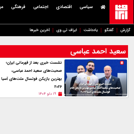
سیاسی
اقتصادی
اجتماعی
فرهنگی
مه
گزارش
گفتگو
یادداشت
ایراف تی وی
آخرین خبرها
سعید احمد عباسی
نشست خبری بعد از قهرمانی ایران؛
صحبت‌های سعید‌ احمد عباسی،
بهترین بازیکن فوتسال ملت‌های آسیا
۲۰۲۶
۱۹ دلو ۱۴۰۴