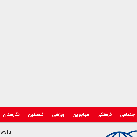
اجتماعی
فرهنگی
مهاجرین
ورزشی
فلسطین
نگارستان
ewsfa