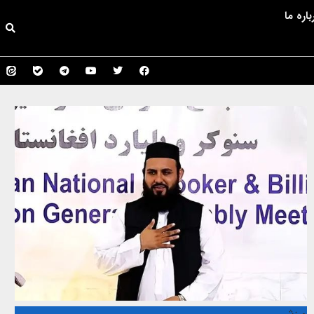
باره ما