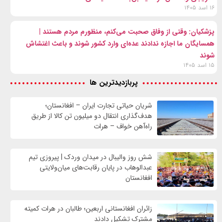
۱۶ اسد ۱۴۰۵
پزشکیان: وقتی از وفاق صحبت می‌کنم، منظورم مردم هستند |
همسایگان ما اجازه ندادند عده‌ای وارد کشور شوند و باعث اغتشاش
شوند
۱۵ اسد ۱۴۰۵
پربازدیدترین ها
شریان حیاتی تجارت ایران – افغانستان؛
هدف‌گذاری انتقال دو میلیون تن کالا از طریق
راه‌آهن خواف – هرات
شش روز والیبال در میدان وردک | پیروزی تیم
عبدالوهاب در پایان رقابت‌های میان‌ولایتی
افغانستان
زائران افغانستانی اربعین؛ طالبان در هرات کمیته
مشترک تشکیل دادند