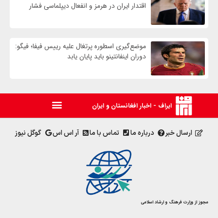
اقتدار ایران در هرمز و انفعال دیپلماسی فشار
موضع‌گیری اسطوره پرتغال علیه رییس فیفا؛ فیگو:
دوران اینفانتینو باید پایان یابد
ایراف - اخبار افغانستان و ایران
ارسال خبر
درباره ما
تماس با ما
آر اس اس
گوگل نیوز
مجوز از وزارت فرهنگ و ارشاد اسلامی