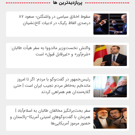
پربازدیدترین ها
سقوط اخلاق سیاسی در واشنگتن؛ صعود ۸۷
درصدی الفاظ رکیک در ادبیات کاخ‌نشینان
واکنش نخست‌وزیر مالدووا به سفر هیأت طالبان:
«شرم‌آور» و «غیرقابل قبول» است
رئیس‌جمهور در گفت‌وگو با مردم: اگر تا امروز
مانده‌ایم به‌خاطر مردم نجیب ایران است | حتی
گلایه‌مندان هم همراهی کردند
سفر بحث‌برانگیز مخالفان طالبان به اسلام‌آباد |
هم‌زمان با گفت‌وگوهای امنیتی آمریکا–پاکستان و
حضور مرموز آمریکایی‌ها