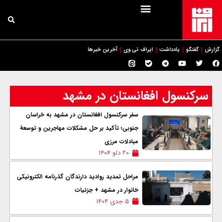
گزارش
گفتگو
یادداشت
ایراف تی وی
آخرین خبرها
سرکنسول افغانستان در مشهد
سفر سرکنسول افغانستان در مشهد به خراسان
جنوبی؛ تأکید بر حل مشکلات مهاجرین و توسعهٔ
مبادلات مرزی
۲۰ دلو ۱۴۰۴
مراحل تمدید روادید دارندگان گذرنامه الکترونیکی
خانوار در مشهد + جزئیات
۵ جدی ۱۴۰۴