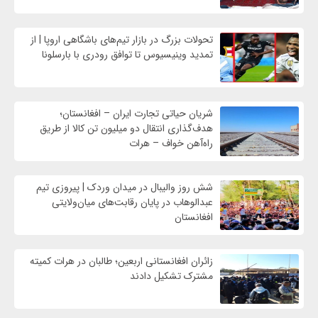
تحولات بزرگ در بازار تیم‌های باشگاهی اروپا | از
تمدید وینیسیوس تا توافق رودری با بارسلونا
شریان حیاتی تجارت ایران – افغانستان؛
هدف‌گذاری انتقال دو میلیون تن کالا از طریق
راه‌آهن خواف – هرات
شش روز والیبال در میدان وردک | پیروزی تیم
عبدالوهاب در پایان رقابت‌های میان‌ولایتی
افغانستان
زائران افغانستانی اربعین؛ طالبان در هرات کمیته
مشترک تشکیل دادند