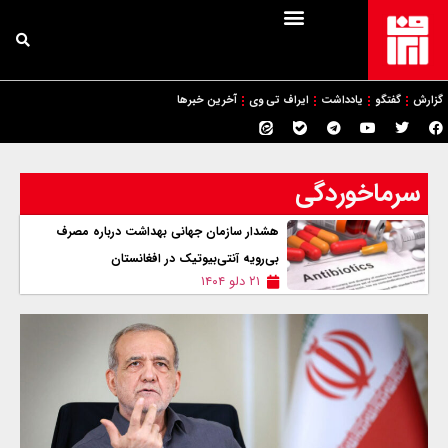
گزارش
گفتگو
یادداشت
ایراف تی وی
آخرین خبرها
سرماخوردگی
هشدار سازمان جهانی بهداشت درباره مصرف
بی‌رویه آنتی‌بیوتیک در افغانستان
۲۱ دلو ۱۴۰۴