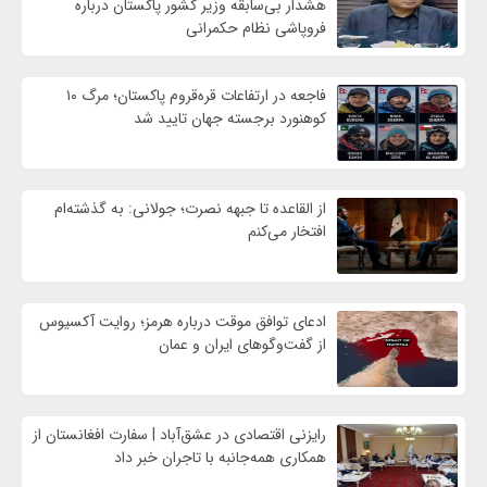
هشدار بی‌سابقه وزیر کشور پاکستان درباره
فروپاشی نظام حکمرانی
فاجعه در ارتفاعات قره‌قروم پاکستان؛ مرگ ۱۰
کوهنورد برجسته جهان تایید شد
از القاعده تا جبهه نصرت؛ جولانی: به گذشته‌ام
افتخار می‌کنم
ادعای توافق موقت درباره هرمز؛ روایت آکسیوس
از گفت‌وگوهای ایران و عمان
رایزنی اقتصادی در عشق‌آباد | سفارت افغانستان از
همکاری همه‌جانبه با تاجران خبر داد