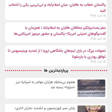
پاکستان خطاب به طالبان: میان اسلام‌آباد و تی‌تی‌پی یکی را انتخاب
کنید
۱۵ اسد ۱۴۰۵
سفر بحث‌برانگیز مخالفان طالبان به اسلام‌آباد | هم‌زمان با
گفت‌وگوهای امنیتی آمریکا–پاکستان و حضور مرموز آمریکایی‌ها
۱۵ اسد ۱۴۰۵
تحولات بزرگ در بازار تیم‌های باشگاهی اروپا | از تمدید وینیسیوس تا
توافق رودری با بارسلونا
۱۵ اسد ۱۴۰۵
پربازدیدترین ها
هجوم بی‌سابقه هزاران مهاجر به اسپانیا؛ مرز
«سئوتا» بسته شد
پایان صبر اپوزیسیون و تشدید بحران اداری؛