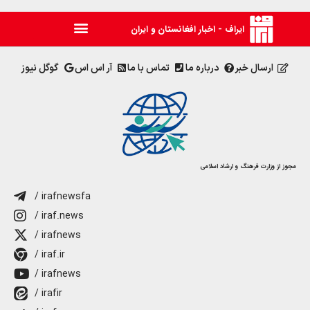
ایراف - اخبار افغانستان و ایران
ارسال خبر
درباره ما
تماس با ما
آر اس اس
گوگل نیوز
مجوز از وزارت فرهنگ و ارشاد اسلامی
/ irafnewsfa
/ iraf.news
/ irafnews
/ iraf.ir
/ irafnews
/ irafir