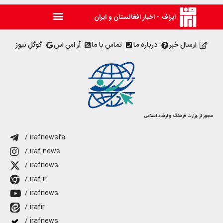
ایراف - اخبار افغانستان و ایران
ارسال خبر
درباره ما
تماس با ما
آر اس اس
گوگل نیوز
مجوز از وزارت فرهنگ و ارشاد اسلامی
/ irafnewsfa
/ iraf.news
/ irafnews
/ iraf.ir
/ irafnews
/ irafir
/ irafnews