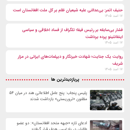
حنیف اتمر: بی‌عدالتی علیه شیعیان ظلم بر کل ملت افغانستان است
۱۷ اسد ۱۴۰۵
فشار بی‌سابقه بر رئیس فیفا؛ تلگراف از فساد اخلاقی و سیاسی
اینفانتینو پرده برداشت
۱۷ اسد ۱۴۰۵
روایت یک جنایت؛ شهادت خبرنگار و دیپلمات‌های ایرانی در مزار
شریف
۱۷ اسد ۱۴۰۵
پربازدیدترین ها
پلیس پنجاب: پنج عامل اطلاعاتی هند در میان ۵۴
مظنون «تروریستی» بازداشت شدند
ادعای تازه «جبهه متحد افغانستان»: دو عضو
طالبان در بادغیس هدف قرار گرفتند