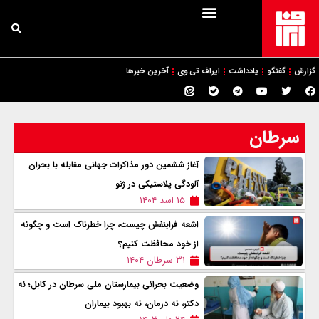
گزارش
گفتگو
یادداشت
ایراف تی وی
آخرین خبرها
سرطان
آغاز ششمین دور مذاکرات جهانی مقابله با بحران
آلودگی پلاستیکی در ژنو
۱۵ اسد ۱۴۰۴
اشعه فرابنفش چیست، چرا خطرناک است و چگونه
از خود محافظت کنیم؟
۳۱ سرطان ۱۴۰۴
وضعیت بحرانی بیمارستان ملی سرطان در کابل؛ نه
دکتر، نه درمان، نه بهبود بیماران