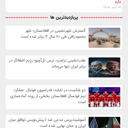
دارد
۱۷ اسد ۱۴۰۵
پربازدیدترین ها
گسترش شهرنشینی در افغانستان؛ شهر
محمودراقی طی ۲۰ سال ۴ برابر شده است
عقب‌نشینی ترامپ، ترس تل‌آویو؛ رژیم اشغالگر در
برابر ایران تنها می‌ماند
دو شکست در تایلند؛ فدراسیون فوتبال: عملکرد
تیم فوتسال افغانستان بخشی از روند آماده‌سازی
است
آسوشیتدپرس مدعی شد | پیش‌نویس توافق میان
ایران و عمان نهایی شده است