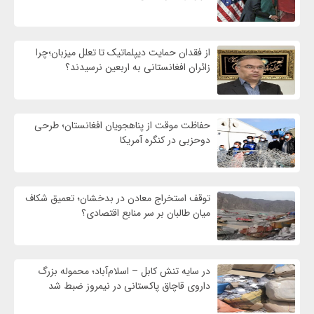
از فقدان حمایت دیپلماتیک تا تعلل میزبان؛چرا
زائران افغانستانی به اربعین نرسیدند؟
حفاظت موقت از پناهجویان افغانستان؛ طرحی
دوحزبی در کنگره آمریکا
توقف استخراج معادن در بدخشان؛ تعمیق شکاف
میان طالبان بر سر منابع اقتصادی؟
در سایه تنش کابل – اسلام‌آباد؛ محموله بزرگ
داروی قاچاق پاکستانی در نیمروز ضبط شد