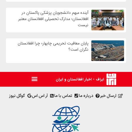
آینده مبهم دانشجویان پزشکی پاکستان در
افغانستان؛ مدارک تحصیلی افغانستان معتبر
نیست
پایان معافیت تحریمی‌ چابهار؛ چرا افغانستان
نگران است؟
ایراف - اخبار افغانستان و ایران
ارسال خبر
درباره ما
تماس با ما
آر اس اس
گوگل نیوز