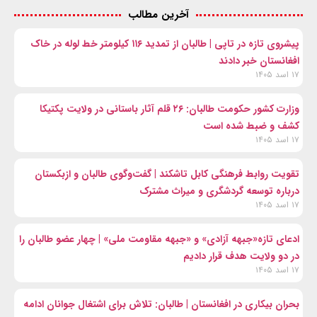
آخرین مطالب
پیشروی تازه در تاپی | طالبان از تمدید ۱۱۶ کیلومتر خط لوله در خاک
افغانستان خبر دادند
۱۷ اسد ۱۴۰۵
وزارت کشور حکومت طالبان: ۲۶ قلم آثار باستانی در ولایت پکتیکا
کشف و ضبط شده است
۱۷ اسد ۱۴۰۵
تقویت روابط فرهنگی کابل تاشکند | گفت‌وگوی طالبان و ازبکستان
درباره توسعه گردشگری و میراث مشترک
۱۷ اسد ۱۴۰۵
ادعای تازه«جبهه آزادی» و «جبهه مقاومت ملی» | چهار عضو طالبان را
در دو ولایت هدف قرار دادیم
۱۷ اسد ۱۴۰۵
بحران بیکاری در افغانستان | طالبان: تلاش برای اشتغال جوانان ادامه