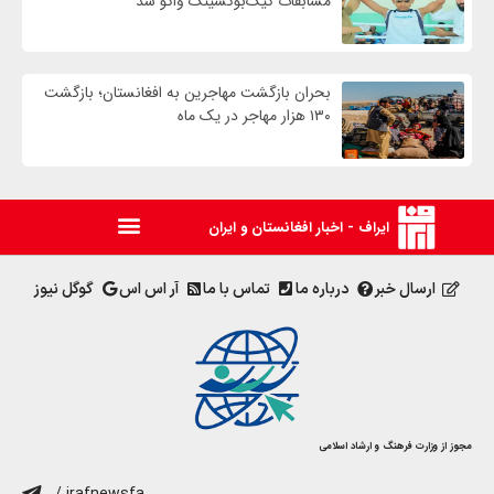
مسابقات کیک‌بوکسینگ واکو شد
بحران بازگشت مهاجرین به افغانستان؛ بازگشت
۱۳۰ هزار مهاجر در یک ماه
ایراف - اخبار افغانستان و ایران
ارسال خبر
درباره ما
تماس با ما
آر اس اس
گوگل نیوز
مجوز از وزارت فرهنگ و ارشاد اسلامی
/ irafnewsfa