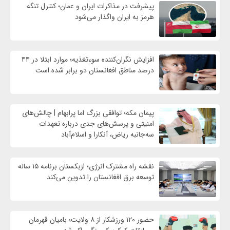
پیشرفت در مذاکرات ایران و عمان؛ کنترل تنگه
هرمز به ایران واگذار می‌شود
افزایش نگران‌کننده سوءتغذیه؛ موارد ابتلا در ۴۴
درصد مناطق افغانستان دو برابر شده است
پیمان مکه؛ توافقی بزرگ اما پرابهام | چالش‌های
امنیتی و پرسش‌های جدی درباره تعهدات
سه‌جانبه ریاض، آنکارا و اسلام‌آباد
نقشه راه مشترک انرژی؛ ازبکستان برنامه ۱۵ ساله
توسعه برق افغانستان را تدوین می‌کند
حضور ۱۲۰ ورزشکار از ۸ ولایت؛ بامیان قهرمان