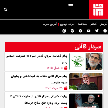
گزارش
گفتگو
یادداشت
ایراف تی وی
آخرین خبرها
سردار قاآنی
پیام فرمانده نیروی قدس سپاه به مقاومت اسلامی
یمن
۱۱ حمل ۱۴۰۵
پیام سردار قاآنی خطاب به فرماندهان و رهبران
جبهه مقاومت
۲۹ حوت ۱۴۰۴
روایت شنیدنی سردار قاآنی: از عملیات ۷ اکتبر تا
پشت پرده پروژه خلع سلاح حزب‌الله