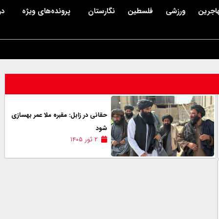
اجرین
ورزشی
فلسطین
نگارستان
پرونده‌های ویژه
در
حقانی در زابل: مقبره ملا عمر بهسازی
شود
۲ ثور ۱۴۰۵