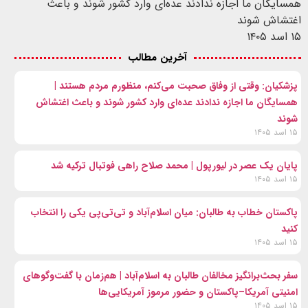
همسایگان ما اجازه ندادند عده‌ای وارد کشور شوند و باعث
اغتشاش شوند
۱۵ اسد ۱۴۰۵
آخرین مطالب
پزشکیان: وقتی از وفاق صحبت می‌کنم، منظورم مردم هستند |
همسایگان ما اجازه ندادند عده‌ای وارد کشور شوند و باعث اغتشاش
شوند
۱۵ اسد ۱۴۰۵
پایان یک عصر در لیورپول | محمد صلاح راهی فوتبال ترکیه شد
۱۵ اسد ۱۴۰۵
پاکستان خطاب به طالبان: میان اسلام‌آباد و تی‌تی‌پی یکی را انتخاب
کنید
۱۵ اسد ۱۴۰۵
سفر بحث‌برانگیز مخالفان طالبان به اسلام‌آباد | هم‌زمان با گفت‌وگوهای
امنیتی آمریکا–پاکستان و حضور مرموز آمریکایی‌ها
۱۵ اسد ۱۴۰۵