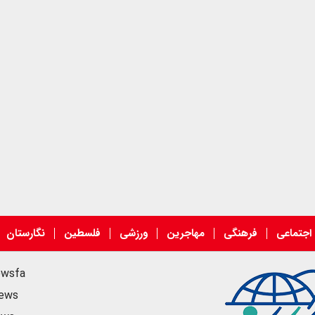
اجتماعی
فرهنگی
مهاجرین
ورزشی
فلسطین
نگارستان
ewsfa
news