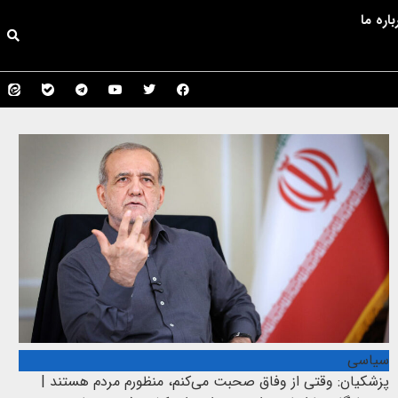
باره ما
سیاسی
پزشکیان: وقتی از وفاق صحبت می‌کنم، منظورم مردم هستند |