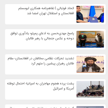
اتحاد فوتبالی | تفاهم‌نامه همکاری ابومسلم
افغانستان و استقلال تهران امضا شد
پاسخ مهدی‌حسن به ادعای پمپئو؛ یادآوری توافق
دوحه و عکس جنجالی با رهبر طالبان
تشدید تحرکات نظامی مخالفان در افغانستان؛ مقام
طالبان رهبران پیشین را متهم کرد
پشت پرده هجوم مهاجران به اسپانیا؛ احتمال توطئه
آمریکا و اسرائیل