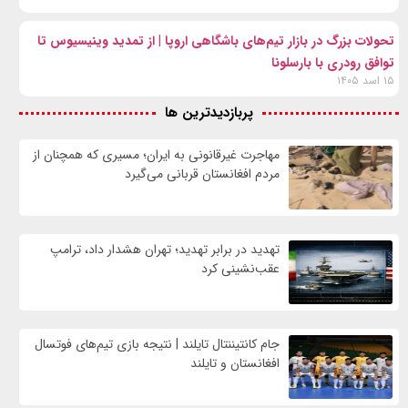
تحولات بزرگ در بازار تیم‌های باشگاهی اروپا | از تمدید وینیسیوس تا
توافق رودری با بارسلونا
۱۵ اسد ۱۴۰۵
پربازدیدترین ها
مهاجرت غیرقانونی به ایران؛ مسیری که همچنان از
مردم افغانستان قربانی می‌گیرد
تهدید در برابر تهدید؛ تهران هشدار داد، ترامپ
عقب‌نشینی کرد
جام کانتیننتال تایلند | نتیجه بازی تیم‌های فوتسال
افغانستان و تایلند