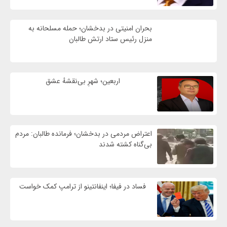
بحران امنیتی در بدخشان؛ حمله مسلحانه به
منزل رئیس ستاد ارتش طالبان
اربعین؛ شهرِ بی‌نقشهٔ عشق
اعتراض مردمی در بدخشان؛ فرمانده طالبان: مردم
بی‌گناه کشته شدند
فساد در فیفا؛ اینفانتینو از ترامپ کمک خواست