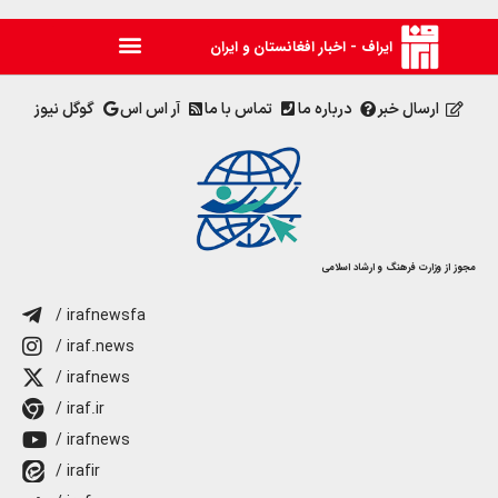
ایراف - اخبار افغانستان و ایران
ارسال خبر
درباره ما
تماس با ما
آر اس اس
گوگل نیوز
مجوز از وزارت فرهنگ و ارشاد اسلامی
/ irafnewsfa
/ iraf.news
/ irafnews
/ iraf.ir
/ irafnews
/ irafir