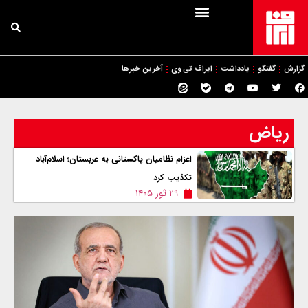
گزارش
گفتگو
یادداشت
ایراف تی وی
آخرین خبرها
ریاض
اعزام نظامیان پاکستانی به عربستان؛ اسلام‌آباد
تکذیب کرد
۲۹ ثور ۱۴۰۵