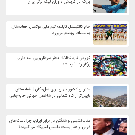
بزرگ در گزینش داوران لیگ برتر ایران
جام کانتیننتال تایلند؛ تیم ملی فوتسال افغانستان
به مصاف ویتنام می‌رود
گزارش تازه IARC: خطر سرطان‌زایی سه داروی
پرکاربرد تأیید شد
بدترین کشور جهان برای نقل‌مکان | افغانستان
پایین‌تر از کره شمالی در شاخص جهانی جابه‌جایی
عقب‌نشینی واشنگتن در برابر ایران؛ چرا رسانه‌های
غربی از «بن‌بست نظامی آمریکا» می‌گویند؟