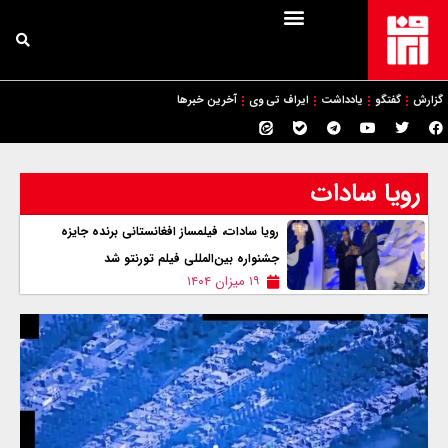
گزارش
گفتگو
یادداشت
ایراف تی وی
آخرین خبرها
رویا سادات
رویا سادات، فیلمساز افغانستانی برنده جایزه
جشنواره بین‌المللی فیلم تورنتو شد
۱۹ میزان ۱۴۰۴