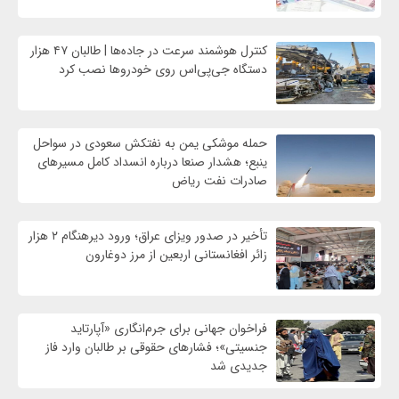
کنترل هوشمند سرعت در جاده‌ها | طالبان ۴۷ هزار
دستگاه جی‌پی‌اس روی خودروها نصب کرد
حمله موشکی یمن به نفتکش سعودی در سواحل
ینبع؛ هشدار صنعا درباره انسداد کامل مسیرهای
صادرات نفت ریاض
تأخیر در صدور ویزای عراق؛ ورود دیرهنگام ۲ هزار
زائر افغانستانی اربعین از مرز دوغارون
فراخوان جهانی برای جرم‌انگاری «آپارتاید
جنسیتی»؛ فشارهای حقوقی بر طالبان وارد فاز
جدیدی شد