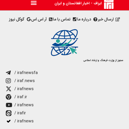
ایراف - اخبار افغانستان و ایران
ارسال خبر
درباره ما
تماس با ما
آر اس اس
گوگل نیوز
مجوز از وزارت فرهنگ و ارشاد اسلامی
/ irafnewsfa
/ iraf.news
/ irafnews
/ iraf.ir
/ irafnews
/ irafir
/ irafnews