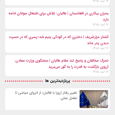
۱۷ اسد ۱۴۰۵
بحران بیکاری در افغانستان | طالبان: تلاش برای اشتغال جوانان ادامه
دارد
۱۷ اسد ۱۴۰۵
کشتار مزارشریف | دختری که در کودکی یتیم شد؛ پسری که در حسرت
دیدن پدر ماند
۱۷ اسد ۱۴۰۵
تحرک مخالفان و پاسخ تند مقام طالبان | سخنگوی وزارت معادن:
آرزوی بازگشت به قدرت را به گور می‌برید
۱۷ اسد ۱۴۰۵
پربازدیدترین ها
تغییر رفتار اروپا با طالبان؛ از انزوای سیاسی تا
تعامل عملی