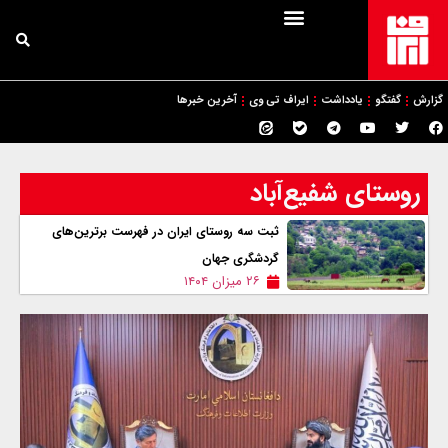
گزارش
گفتگو
یادداشت
ایراف تی وی
آخرین خبرها
روستای شفیع‌آباد
ثبت سه روستای ایران در فهرست برترین‌های
گردشگری جهان
۲۶ میزان ۱۴۰۴