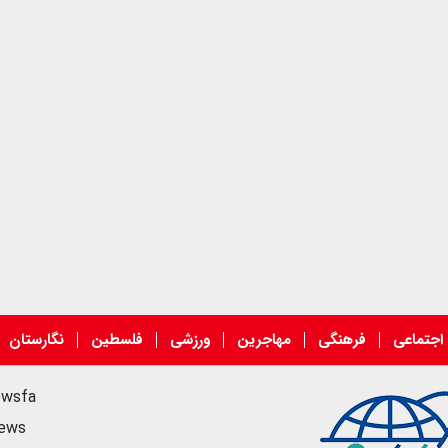
اجتماعی
فرهنگی
مهاجرین
ورزشی
فلسطین
نگارستان
ewsfa
news