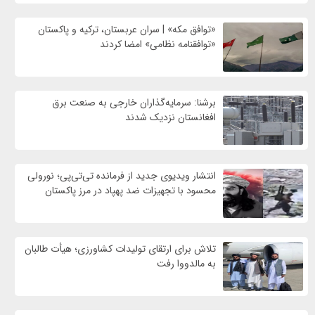
«توافق مکه» | سران عربستان، ترکیه و پاکستان
«توافقنامه نظامی» امضا کردند
برشنا: سرمایه‌گذاران خارجی به صنعت برق
افغانستان نزدیک شدند
انتشار ویدیوی جدید از فرمانده تی‌تی‌پی؛ نورولی
محسود با تجهیزات ضد پهپاد در مرز پاکستان
تلاش برای ارتقای تولیدات کشاورزی؛ هیأت طالبان
به مالدووا رفت