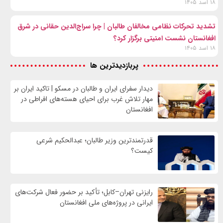
۱۸ اسد ۱۴۰۵
تشدید تحرکات نظامی مخالفان طالبان | چرا سراج‌الدین حقانی در شرق
افغانستان نشست امنیتی برگزار کرد؟
۱۸ اسد ۱۴۰۵
پربازدیدترین ها
دیدار سفرای ایران و طالبان در مسکو | تاکید ایران بر
مهار تلاش‌ غرب برای احیای هسته‌های افراطی در
افغانستان
قدرتمندترین وزیر طالبان؛ عبدالحکیم شرعی
کیست؟
رایزنی تهران–کابل؛ تأکید بر حضور فعال شرکت‌های
ایرانی در پروژه‌های ملی افغانستان