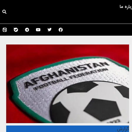
باره ما
گزارش