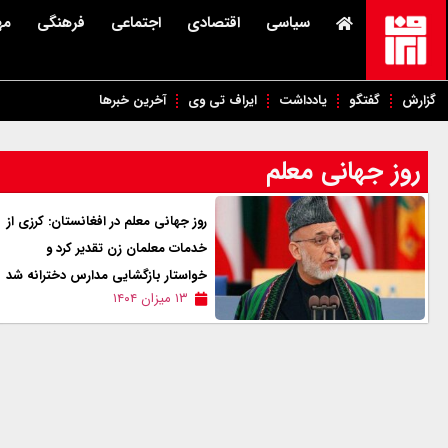
سیاسی
اقتصادی
اجتماعی
فرهنگی
مه
گزارش
گفتگو
یادداشت
ایراف تی وی
آخرین خبرها
روز جهانی معلم
روز جهانی معلم در افغانستان: کرزی از
خدمات معلمان زن تقدير کرد و
خواستار بازگشایی مدارس دخترانه شد
۱۳ میزان ۱۴۰۴