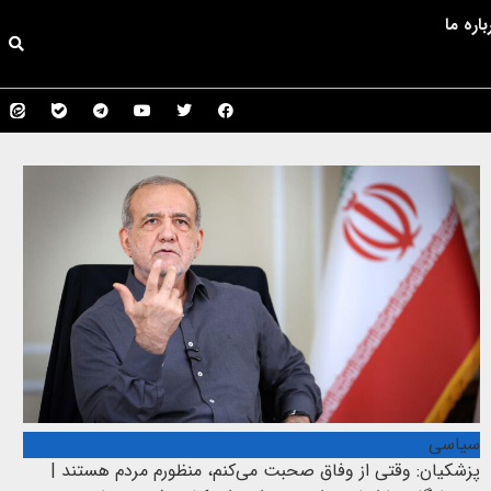
باره ما
سیاسی
پزشکیان: وقتی از وفاق صحبت می‌کنم، منظورم مردم هستند |