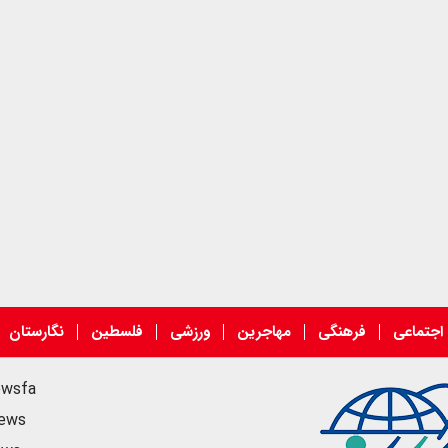
اجتماعی
فرهنگی
مهاجرین
ورزشی
فلسطین
نگارستان
ewsfa
news