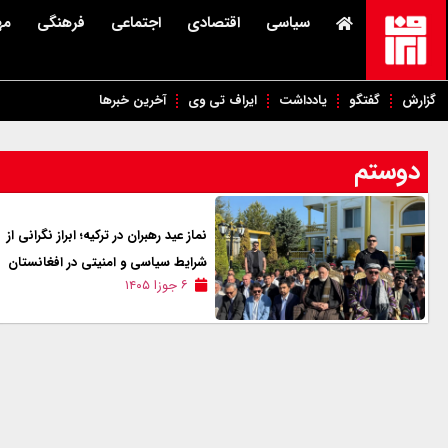
سیاسی
اقتصادی
اجتماعی
فرهنگی
مه
گزارش
گفتگو
یادداشت
ایراف تی وی
آخرین خبرها
دوستم
نماز عید رهبران در ترکیه؛ ابراز نگرانی از
شرایط سیاسی و امنیتی در افغانستان
۶ جوزا ۱۴۰۵