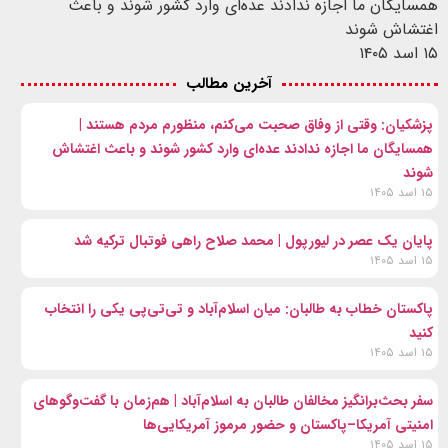
همسایگان ما اجازه ندادند عده‌ای وارد کشور شوند و باعث
اغتشاش شوند
۱۵ اسد ۱۴۰۵
آخرین مطالب
پزشکیان: وقتی از وفاق صحبت می‌کنم، منظورم مردم هستند |
همسایگان ما اجازه ندادند عده‌ای وارد کشور شوند و باعث اغتشاش
شوند
۱۵ اسد ۱۴۰۵
پایان یک عصر در لیورپول | محمد صلاح راهی فوتبال ترکیه شد
۱۵ اسد ۱۴۰۵
پاکستان خطاب به طالبان: میان اسلام‌آباد و تی‌تی‌پی یکی را انتخاب
کنید
۱۵ اسد ۱۴۰۵
سفر بحث‌برانگیز مخالفان طالبان به اسلام‌آباد | هم‌زمان با گفت‌وگوهای
امنیتی آمریکا–پاکستان و حضور مرموز آمریکایی‌ها
۱۵ اسد ۱۴۰۵