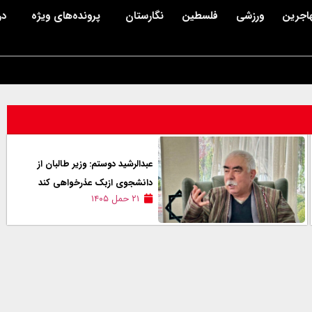
اجرین
ورزشی
فلسطین
نگارستان
پرونده‌های ویژه
در
عبدالرشید دوستم: وزیر طالبان از
دانشجوی ازبک عذرخواهی کند
۲۱ حمل ۱۴۰۵