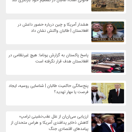
هشدار آمریکا و چین درباره حضور داعش در
افغانستان | طالبان واکنش نشان داد
پاسخ پاکستان به گزارش یوناما: هیچ غیرنظامی در
افغانستان هدف قرار نگرفته است
پنج‌سالگی حاکمیت طالبان | شناسایی روسیه، ایجاد
فرصت‌ یا مهار تهدید؟
ارزیابی سی‌ان‌ان از علل عقب‌نشینی ترامپ؛
کاهش ذخایر پدافندی آمریکا و هراس متحدان از
پیامدهای اقتصادی جنگ