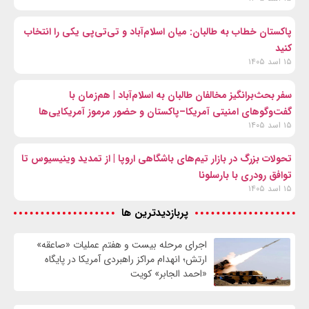
پاکستان خطاب به طالبان: میان اسلام‌آباد و تی‌تی‌پی یکی را انتخاب
کنید
۱۵ اسد ۱۴۰۵
سفر بحث‌برانگیز مخالفان طالبان به اسلام‌آباد | هم‌زمان با
گفت‌وگوهای امنیتی آمریکا–پاکستان و حضور مرموز آمریکایی‌ها
۱۵ اسد ۱۴۰۵
تحولات بزرگ در بازار تیم‌های باشگاهی اروپا | از تمدید وینیسیوس تا
توافق رودری با بارسلونا
۱۵ اسد ۱۴۰۵
پربازدیدترین ها
اجرای مرحله بیست و هفتم عملیات «صاعقه»
ارتش؛ انهدام مراکز راهبردی آمریکا در پایگاه
«احمد الجابر» کویت