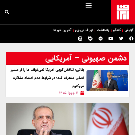
گزارش
گفتگو
یادداشت
ایراف تی وی
آخرین خبرها
دشمن صهیونی – آمریکایی
بقائی: تناقض‌گویی آمریکا نمی‌تواند ما را از مسیر
اصلی منحرف کند؛ در شرایط عدم اعتماد مذاکره
می‌کنیم
۱۱ جوزا ۱۴۰۵