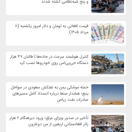
و پنج شبه‌نظامی کشته شدند
قیمت افغانی به تومان و دلار امروز یکشنبه (۱۱
مرداد ۱۴۰۵)
کنترل هوشمند سرعت در جاده‌ها | طالبان ۴۷ هزار
دستگاه جی‌پی‌اس روی خودروها نصب کرد
حمله موشکی یمن به نفتکش سعودی در سواحل
ینبع؛ هشدار صنعا درباره انسداد کامل مسیرهای
صادرات نفت ریاض
تأخیر در صدور ویزای عراق؛ ورود دیرهنگام ۲ هزار
زائر افغانستانی اربعین از مرز دوغارون