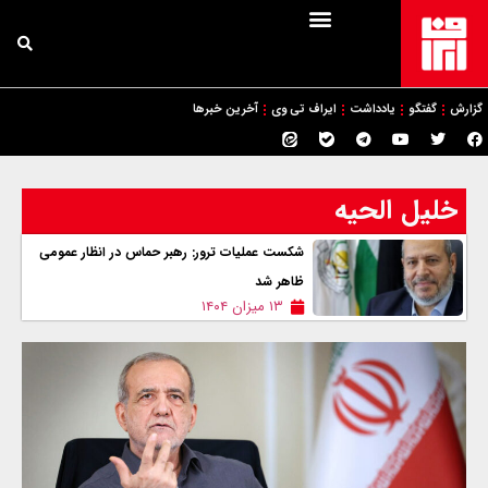
گزارش
گفتگو
یادداشت
ایراف تی وی
آخرین خبرها
خلیل الحیه
شکست عملیات ترور: رهبر حماس در انظار عمومی
ظاهر شد
۱۳ میزان ۱۴۰۴