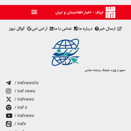
ایراف - اخبار افغانستان و ایران
ارسال خبر
درباره ما
تماس با ما
آر اس اس
گوگل نیوز
مجوز از وزارت فرهنگ و ارشاد اسلامی
/ irafnewsfa
/ iraf.news
/ irafnews
/ iraf.ir
/ irafnews
/ irafir