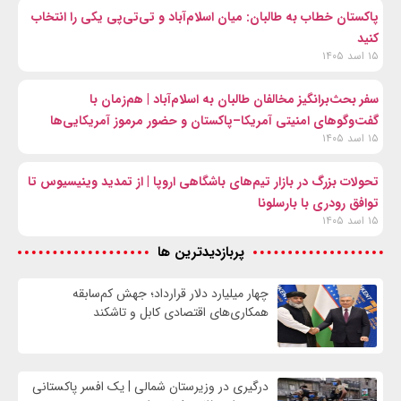
پاکستان خطاب به طالبان: میان اسلام‌آباد و تی‌تی‌پی یکی را انتخاب
کنید
۱۵ اسد ۱۴۰۵
سفر بحث‌برانگیز مخالفان طالبان به اسلام‌آباد | هم‌زمان با
گفت‌وگوهای امنیتی آمریکا–پاکستان و حضور مرموز آمریکایی‌ها
۱۵ اسد ۱۴۰۵
تحولات بزرگ در بازار تیم‌های باشگاهی اروپا | از تمدید وینیسیوس تا
توافق رودری با بارسلونا
۱۵ اسد ۱۴۰۵
پربازدیدترین ها
چهار میلیارد دلار قرارداد؛ جهش کم‌سابقه
همکاری‌های اقتصادی کابل و تاشکند
درگیری در وزیرستان شمالی | یک افسر پاکستانی