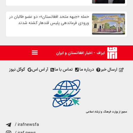
حمله «جبهه متحد افغانستان»؛ دو عضو طالبان در
ورودی فرماندهی پلیس قندهار کشته شدند
ایراف - اخبار افغانستان و ایران
ارسال خبر
درباره ما
تماس با ما
آر اس اس
گوگل نیوز
مجوز از وزارت فرهنگ و ارشاد اسلامی
/ irafnewsfa