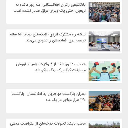
بلاتکلیفی زائران افغانستانی؛ سه روز مانده به
اربعین، حتی یک ویزای عراق صادر نشده است
نقشه راه مشترک انرژی؛ ازبکستان برنامه ۱۵ ساله
توسعه برق افغانستان را تدوین می‌کند
حضور ۱۲۰ ورزشکار از ۸ ولایت؛ بامیان قهرمان
مسابقات کیک‌بوکسینگ واکو شد
بحران بازگشت مهاجرین به افغانستان؛ بازگشت
۱۳۰ هزار مهاجر در یک ماه
محب بابک: تحولات بدخشان از اعتراضات محلی