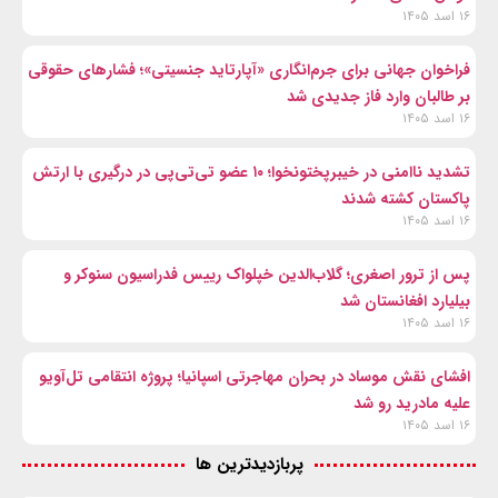
۱۶ اسد ۱۴۰۵
فراخوان جهانی برای جرم‌انگاری «آپارتاید جنسیتی»؛ فشارهای حقوقی
بر طالبان وارد فاز جدیدی شد
۱۶ اسد ۱۴۰۵
تشدید ناامنی در خیبرپختونخوا؛ ۱۰ عضو تی‌تی‌پی در درگیری با ارتش
پاکستان کشته شدند
۱۶ اسد ۱۴۰۵
پس از ترور اصغری؛ گلاب‌الدین خپلواک رییس فدراسیون سنوکر و
بیلیارد افغانستان شد
۱۶ اسد ۱۴۰۵
افشای نقش موساد در بحران مهاجرتی اسپانیا؛ پروژه انتقامی تل‌آویو
علیه مادرید رو شد
۱۶ اسد ۱۴۰۵
پربازدیدترین ها