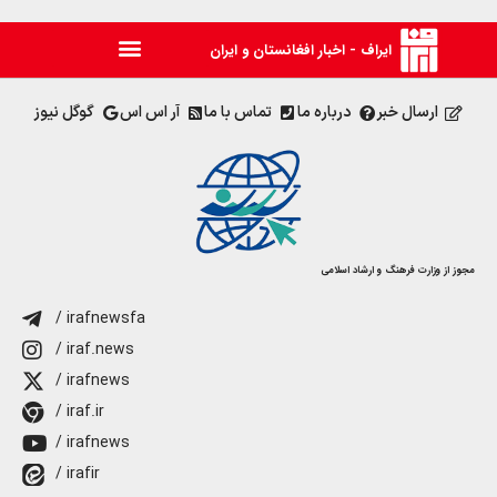
ایراف - اخبار افغانستان و ایران
ارسال خبر
درباره ما
تماس با ما
آر اس اس
گوگل نیوز
مجوز از وزارت فرهنگ و ارشاد اسلامی
/ irafnewsfa
/ iraf.news
/ irafnews
/ iraf.ir
/ irafnews
/ irafir