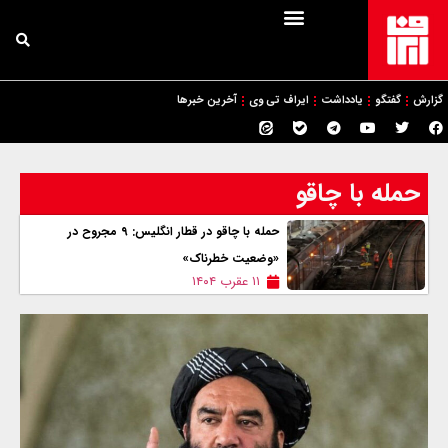
گزارش
گفتگو
یادداشت
ایراف تی وی
آخرین خبرها
حمله با چاقو
حمله با چاقو در قطار انگلیس: ۹ مجروح در
«وضعیت خطرناک»
۱۱ عقرب ۱۴۰۴