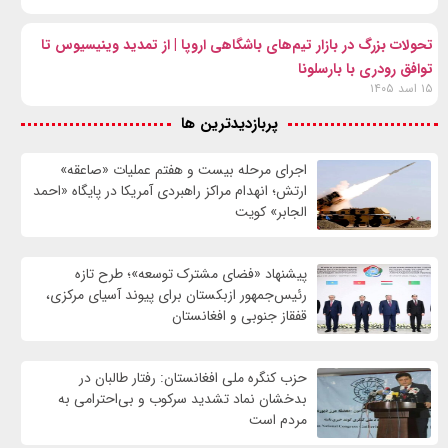
تحولات بزرگ در بازار تیم‌های باشگاهی اروپا | از تمدید وینیسیوس تا
توافق رودری با بارسلونا
۱۵ اسد ۱۴۰۵
پربازدیدترین ها
اجرای مرحله بیست و هفتم عملیات «صاعقه»
ارتش؛ انهدام مراکز راهبردی آمریکا در پایگاه «احمد
الجابر» کویت
پیشنهاد «فضای مشترک توسعه»؛ طرح تازه
رئیس‌جمهور ازبکستان برای پیوند آسیای مرکزی،
قفقاز جنوبی و افغانستان
حزب کنگره ملی افغانستان: رفتار طالبان در
بدخشان نماد تشدید سرکوب و بی‌احترامی به
مردم است