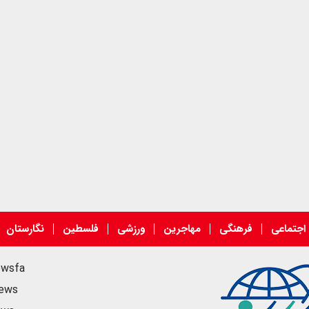
اجتماعی
فرهنگی
مهاجرین
ورزشی
فلسطین
نگارستان
ewsfa
news