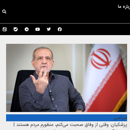
باره ما
سیاسی
پزشکیان: وقتی از وفاق صحبت می‌کنم، منظورم مردم هستند |