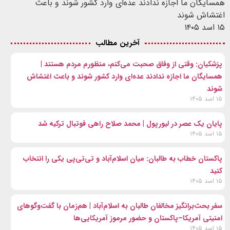
همسایگان ما اجازه ندادند عده‌ای وارد کشور شوند و باعث
اغتشاش شوند
۱۵ اسد ۱۴۰۵
آخرین مطالب
پزشکیان: وقتی از وفاق صحبت می‌کنم، منظورم مردم هستند |
همسایگان ما اجازه ندادند عده‌ای وارد کشور شوند و باعث اغتشاش
شوند
۱۵ اسد ۱۴۰۵
پایان یک عصر در لیورپول | محمد صلاح راهی فوتبال ترکیه شد
۱۵ اسد ۱۴۰۵
پاکستان خطاب به طالبان: میان اسلام‌آباد و تی‌تی‌پی یکی را انتخاب
کنید
۱۵ اسد ۱۴۰۵
سفر بحث‌برانگیز مخالفان طالبان به اسلام‌آباد | هم‌زمان با گفت‌وگوهای
امنیتی آمریکا–پاکستان و حضور مرموز آمریکایی‌ها
۱۵ اسد ۱۴۰۵