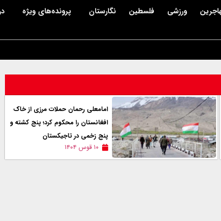
اجرین
ورزشی
فلسطین
نگارستان
پرونده‌های ویژه
در
امامعلی رحمان حملات مرزی از خاک
افغانستان را محکوم کرد؛ پنج کشته و
پنج زخمی در تاجیکستان
۱۰ قوس ۱۴۰۴