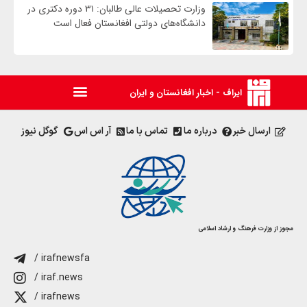
وزارت تحصیلات عالی طالبان: ۳۱ دوره دکتری در
دانشگاه‌های دولتی افغانستان فعال است
ایراف - اخبار افغانستان و ایران
ارسال خبر
درباره ما
تماس با ما
آر اس اس
گوگل نیوز
مجوز از وزارت فرهنگ و ارشاد اسلامی
/ irafnewsfa
/ iraf.news
/ irafnews