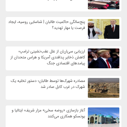
پنج‌سالگی حاکمیت طالبان | شناسایی روسیه، ایجاد
فرصت‌ یا مهار تهدید؟
ارزیابی سی‌ان‌ان از علل عقب‌نشینی ترامپ؛
کاهش ذخایر پدافندی آمریکا و هراس متحدان از
پیامدهای اقتصادی جنگ
مصادره شهرک‌ها توسط طالبان؛ دستور تخلیه یک
شهرک در غرب کابل صادر شد
آغاز بازسازی «روضه سخی» مزار شریف؛ ایتالیا و
یونسکو همکاری می‌کنند