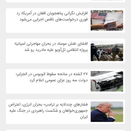
افزایش نگرانی پناهجویان افغان در آمریکا؛ رد
فوری درخواست‌های ناقص اجرایی می‌شود
افشای نقش موساد در بحران مهاجرتی اسپانیا؛
پروژه انتقامی تل‌آویو علیه مادرید رو شد
۲۷ کشته در سانحه سقوط اتوبوس در الجزایر؛
دولت سه روز عزای عمومی اعلام کرد
فشارهای چندلایه بر ترامپ؛ بحران انرژی، اعتراض
جمهوری‌خواهان و شکست راهبردی در جنگ علیه
ایران