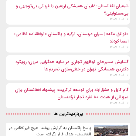
شیعیان افغانستان؛ غایبان همیشگی اربعین یا قربانی بی‌توجهی و
بی‌مسئولیتی؟
۱۶ اسد ۱۴۰۵
«توافق مکه» | سران عربستان، ترکیه و پاکستان «توافقنامه نظامی»
امضا کردند
۱۶ اسد ۱۴۰۵
گشایش مسیرهای نوظهور تجاری در سایه همگرایی مرزی؛ رویکرد
دکترین همسایگی تهران در خنثی‌سازی تحریم‌ها
۱۶ اسد ۱۴۰۵
گام کابل و عشق‌آباد برای توسعه ترانزیت؛ پیشنهاد افغانستان برای
میزبانی از هیئت ۱۰۰ نفره تجار ترکمنستان
۱۶ اسد ۱۴۰۵
پربازدیدترین ها
پاسخ پاکستان به گزارش یوناما: هیچ غیرنظامی در
افغانستان هدف قرار نگرفته است