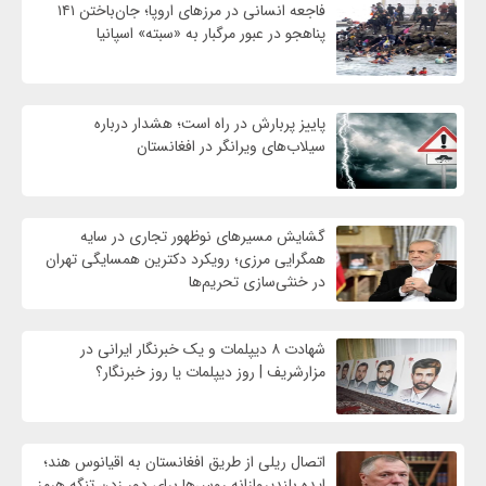
فاجعه انسانی در مرزهای اروپا؛ جان‌باختن ۱۴۱
پناهجو در عبور مرگبار به «سبته» اسپانیا
پاییز پربارش در راه است؛ هشدار درباره
سیلاب‌های ویرانگر در افغانستان
گشایش مسیرهای نوظهور تجاری در سایه
همگرایی مرزی؛ رویکرد دکترین همسایگی تهران
در خنثی‌سازی تحریم‌ها
شهادت ۸ دیپلمات و یک خبرنگار ایرانی در
مزارشریف | روز دیپلمات یا روز خبرنگار؟
اتصال ریلی از طریق افغانستان به اقیانوس هند؛
ایده بلندپروازانه روس‌ها برای دور زدن تنگه هرمز