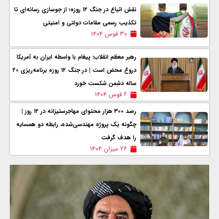
نقش اتباع در جنگ ۱۲ روزه؛ از جوسازی رسانه‌ای تا
تکذیب رسمی مقامات دولتی و امنیتی
۳۰ قوس ۱۴۰۴
رهبر معظم انقلاب: پیغام با واسطه ایران به آمریکا
دروغ محض است | در جنگ ۱۲ روزه برنامه‌ریزی ۲۰
ساله دشمن شکست خورد
۶ قوس ۱۴۰۴
رصد ۳۰۰ هزار محتوای مهاجرستیزانه در ۱۲ روز |
چگونه یک پروژه مهندسی‌شده، رابطه دو همسایه
را هدف گرفت
۲۶ میزان ۱۴۰۴