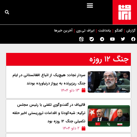
گزارش
گفتگو
یادداشت
ایراف تی وی
آخرین خبرها
جنگ ۱۲ روزه
سردار نجات: هیچ‌یک از اتباع افغانستانی در ایام
جنگ ریزپرنده به پرواز درنیاورده بودند
۱۳ دلو ۱۴۰۴
قالیباف در گفت‌وگوی تلفنی با رئیس مجلس
ترکیه: شبه‌کودتا و اقدامات تروریستی اخیر حلقه
تکمیلی جنگ ۱۲ روزه بود
۲ دلو ۱۴۰۴