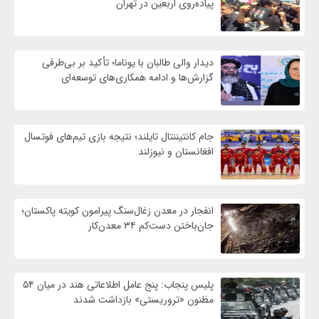
پیاده‌روی اربعین در تهران
دیدار والی طالبان با یوناما؛ تأکید بر بی‌طرفی
گزارش‌ها و ادامه همکاری‌های توسعه‌ای
جام کانتیننتال تایلند؛ نتیجه بازی تیم‌های فوتسال
افغانستان و نیوزلند
انفجار در معدن زغال‌سنگ پیرامون کویته پاکستان؛
جان‌باختن دست‌کم ۳۴ معدن‌کار
پلیس پنجاب: پنج عامل اطلاعاتی هند در میان ۵۴
مظنون «تروریستی» بازداشت شدند