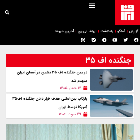
گزارش
گفتگو
یادداشت
ایراف تی وی
آخرین خبرها
جنگنده اف ۳۵
دومین جنگنده اف ۳۵ دشمن در آسمان ايران
منهدم شد
۱۴ حمل ۱۴۰۵
بازتاب بین‌المللی هدف قرار دادن جنگنده اف۳۵
آمریکا توسط ایران
۲۹ حوت ۱۴۰۴