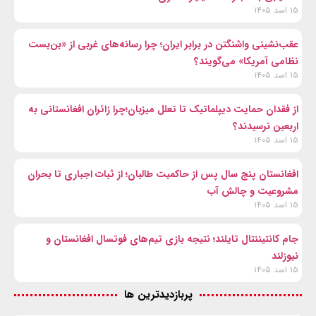
۱۵ اسد ۱۴۰۵
عقب‌نشینی واشنگتن در برابر ایران؛ چرا رسانه‌های غربی از «بن‌بست
نظامی آمریکا» می‌گویند؟
۱۵ اسد ۱۴۰۵
از فقدان حمایت دیپلماتیک تا تعلل میزبان؛چرا زائران افغانستانی به
اربعین نرسیدند؟
۱۵ اسد ۱۴۰۵
افغانستان پنج سال پس از حاکمیت طالبان؛ از ثبات اجباری تا بحران
مشروعیت و چالش آب
۱۵ اسد ۱۴۰۵
جام کانتیننتال تایلند؛ نتیجه بازی تیم‌های فوتسال افغانستان و
نیوزلند
۱۵ اسد ۱۴۰۵
پربازدیدترین ها