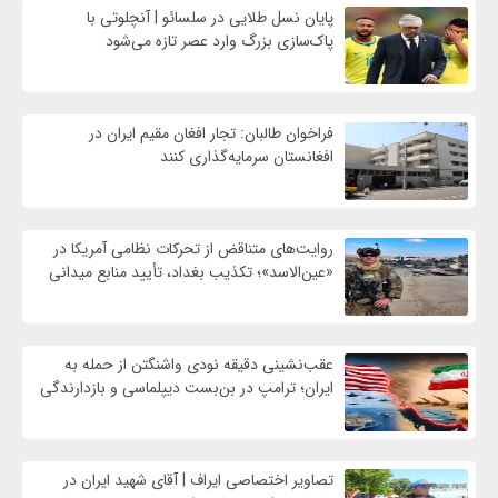
پایان نسل طلایی در سلسائو | آنچلوتی با
پاک‌سازی بزرگ وارد عصر تازه می‌شود
فراخوان طالبان: تجار افغان مقیم ایران در
افغانستان سرمایه‌گذاری کنند
روایت‌های متناقض از تحرکات نظامی آمریکا در
«عین‌الاسد»؛ تکذیب بغداد، تأیید منابع میدانی
عقب‌نشینی دقیقه نودی واشنگتن از حمله به
ایران؛ ترامپ در بن‌بست دیپلماسی و بازدارندگی
تصاویر اختصاصی ایراف | آقای شهید ایران در