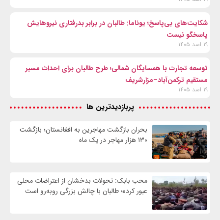
شکایت‌های بی‌پاسخ؛ یوناما: طالبان در برابر بدرفتاری نیروهایش
پاسخگو نیست
۱۹ اسد ۱۴۰۵
توسعه تجارت با همسایگان شمالی؛ طرح طالبان برای احداث مسیر
مستقیم ترکمن‌آباد–مزارشریف
۱۹ اسد ۱۴۰۵
پربازدیدترین ها
بحران بازگشت مهاجرین به افغانستان؛ بازگشت
۱۳۰ هزار مهاجر در یک ماه
محب بابک: تحولات بدخشان از اعتراضات محلی
عبور کرده؛ طالبان با چالش بزرگی روبه‌رو است