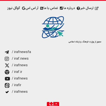
ارسال خبر
درباره ما
تماس با ما
آر اس اس
گوگل نیوز
مجوز از وزارت فرهنگ و ارشاد اسلامی
/ irafnewsfa
/ iraf.news
/ irafnews
/ iraf.ir
/ irafnews
/ irafir
/ irafnews