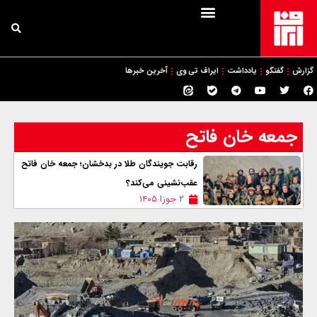
گزارش
گفتگو
یادداشت
ایراف تی وی
آخرین خبرها
جمعه خان فاتح
رقابت جویندگان طلا در بدخشان؛ جمعه خان فاتح
عقب‌نشینی می‌کند؟
۲ جوزا ۱۴۰۵