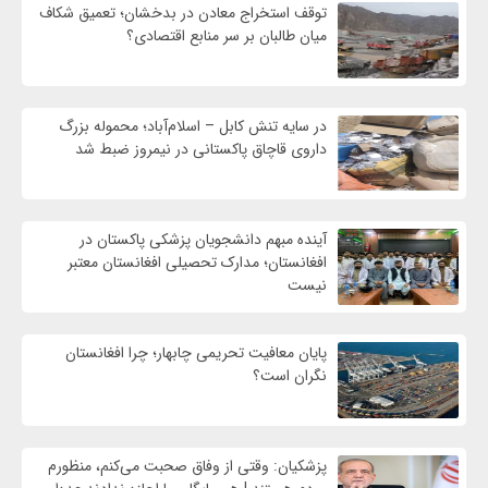
توقف استخراج معادن در بدخشان؛ تعمیق شکاف
میان طالبان بر سر منابع اقتصادی؟
در سایه تنش کابل – اسلام‌آباد؛ محموله بزرگ
داروی قاچاق پاکستانی در نیمروز ضبط شد
آینده مبهم دانشجویان پزشکی پاکستان در
افغانستان؛ مدارک تحصیلی افغانستان معتبر
نیست
پایان معافیت تحریمی‌ چابهار؛ چرا افغانستان
نگران است؟
پزشکیان: وقتی از وفاق صحبت می‌کنم، منظورم