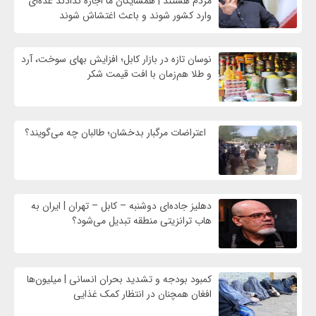
مردم هستند | همسایگان ما اجازه ندادند عده‌ای
وارد کشور شوند و باعث اغتشاش شوند
نوسان تازه در بازار کابل؛ افزایش بهای سوخت، آرد
و طلا هم‌زمان با افت قیمت شکر
اعتراضات مرگبار بدخشان؛ طالبان چه می‌گویند؟
دهلیز جاده‌ای دوشنبه – کابل – تهران | ایران به
هاب ترانزیتی منطقه تبدیل می‌شود؟
کمبود بودجه و تشدید بحران انسانی | میلیون‌ها
افغان همچنان در انتظار کمک غذایی