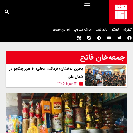
گزارش
گفتگو
یادداشت
ایراف تی وی
آخرین خبرها
جمعه‌خان فاتح
بحران بدخشان؛ فرمانده محلی: ۱۰ هزار جنگجو در
شمال دارم
۱۲ جوزا ۱۴۰۵