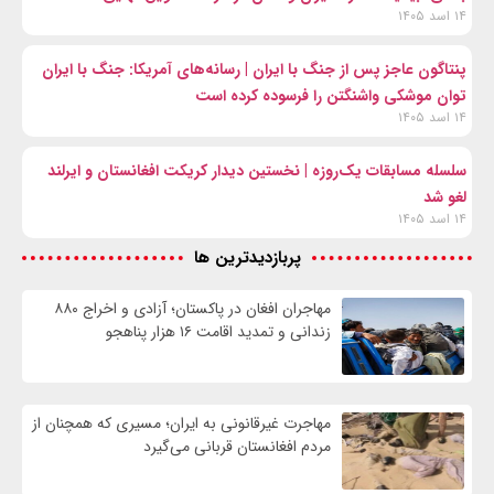
۱۴ اسد ۱۴۰۵
پنتاگون عاجز پس از جنگ با ایران | رسانه‌های آمریکا: جنگ با ایران
توان موشکی واشنگتن را فرسوده کرده است
۱۴ اسد ۱۴۰۵
سلسله مسابقات یک‌روزه | نخستین دیدار کریکت افغانستان و ایرلند
لغو شد
۱۴ اسد ۱۴۰۵
پربازدیدترین ها
مهاجران افغان در پاکستان؛ آزادی و اخراج ۸۸۰
زندانی و تمدید اقامت ۱۶ هزار پناهجو
مهاجرت غیرقانونی به ایران؛ مسیری که همچنان از
مردم افغانستان قربانی می‌گیرد