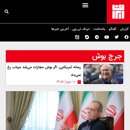
گزارش
گفتگو
یادداشت
ایراف تی وی
آخرین خبرها
جرج بوش
رسانه آمریکایی: اگر بوش مجازات می‌شد میناب رخ
نمی‌داد
۱۰ جوزا ۱۴۰۵