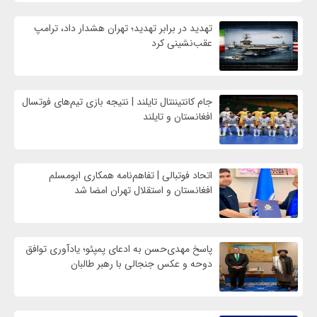
تهدید در برابر تهدید؛ تهران هشدار داد، ترامپ
عقب‌نشینی کرد
جام کانتیننتال تایلند | نتیجه بازی تیم‌های فوتسال
افغانستان و تایلند
اتحاد فوتبالی | تفاهم‌نامه همکاری ابومسلم
افغانستان و استقلال تهران امضا شد
پاسخ مهدی‌حسن به ادعای پمپئو؛ یادآوری توافق
دوحه و عکس جنجالی با رهبر طالبان