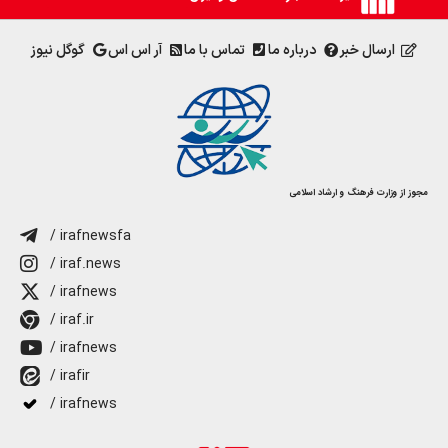
ارسال خبر
درباره ما
تماس با ما
آر اس اس
گوگل نیوز
مجوز از وزارت فرهنگ و ارشاد اسلامی
/ irafnewsfa
/ iraf.news
/ irafnews
/ iraf.ir
/ irafnews
/ irafir
/ irafnews