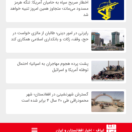
اخطار صریح سپاه به حامیان آمریکا: تنگه هرمز
مسدود می‌ماند؛ متجاوز همین امروز تنبیه خواهد
شد
رایزنی در امور دینی؛ طالبان از مالزی خواست در
حج، وقف، زکات و بانکداری اسلامی همکاری کند
پشت پرده هجوم مهاجران به اسپانیا؛ احتمال
توطئه آمریکا و اسرائیل
گسترش شهرنشینی در افغانستان؛ شهر
محمودراقی طی ۲۰ سال ۴ برابر شده است
ایراف - اخبار افغانستان و ایران