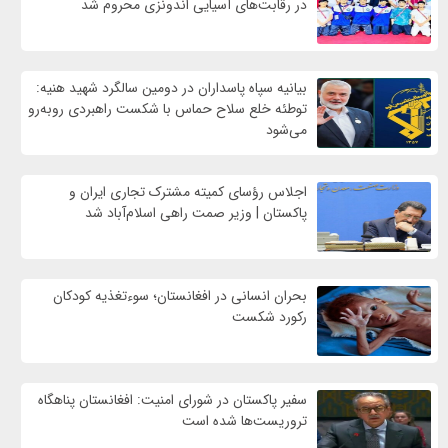
در رقابت‌های آسیایی اندونزی محروم شد
بیانیه سپاه پاسداران در دومین سالگرد شهید هنیه:
توطئه خلع سلاح حماس با شکست راهبردی روبه‌رو
می‌شود
اجلاس رؤسای کمیته مشترک تجاری ایران و
پاکستان | وزیر صمت راهی اسلام‌آباد شد
بحران انسانی در افغانستان؛ سوءتغذیه کودکان
رکورد شکست
سفیر پاکستان در شورای امنیت: افغانستان پناهگاه
تروریست‌ها شده است