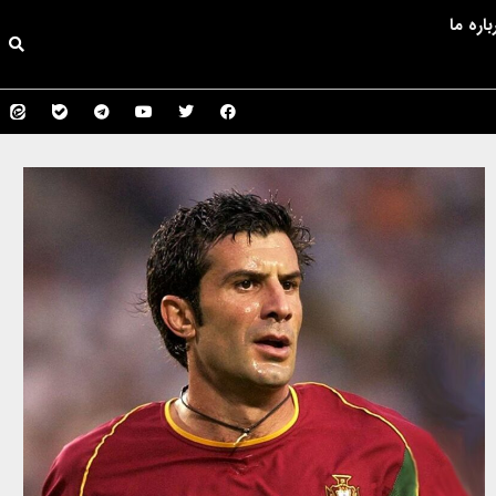
باره ما