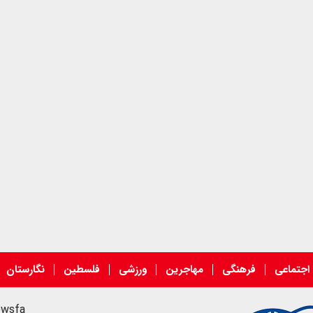
اجتماعی
فرهنگی
مهاجرین
ورزشی
فلسطین
نگارستان
ewsfa