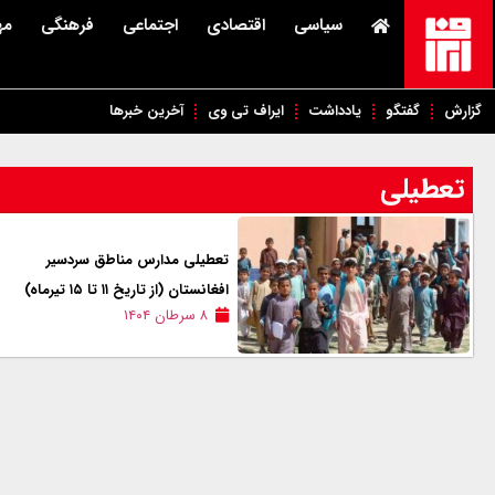
سیاسی
اقتصادی
اجتماعی
فرهنگی
مه
گزارش
گفتگو
یادداشت
ایراف تی وی
آخرین خبرها
تعطیلی
تعطیلی مدارس مناطق سردسیر
افغانستان (از تاریخ ۱۱ تا ۱۵ تیرماه)
۸ سرطان ۱۴۰۴