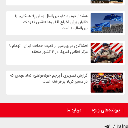
هشدار دوباره عفو بین‌الملل به اروپا: همکاری با
طالبان برای اخراج افغان‌ها «نقض تعهدات
بین‌المللی» است
افشاگری بی‌بی‌سی از قدرت حملات ایران: انهدام ۹
مرکز نظامی آمریکا در ۴ کشور منطقه
گزارش تصویری | پرچم خونخواهی؛ نماد عهدی که
در مسیر کربلا برافراشته است
پرونده‌های ویژه
درباره ما
/ irafn