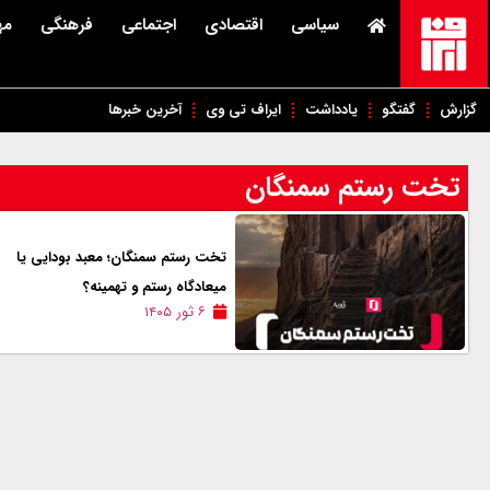
سیاسی
اقتصادی
اجتماعی
فرهنگی
مه
گزارش
گفتگو
یادداشت
ایراف تی وی
آخرین خبرها
تخت رستم سمنگان
تخت رستم سمنگان؛ معبد بودایی یا
میعادگاه رستم و تهمینه؟
۶ ثور ۱۴۰۵