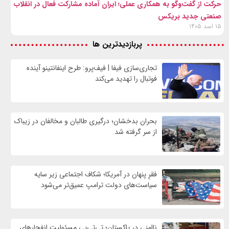
حرکت از گفت‌وگو به همکاری عملی؛ ایران آماده مشارکت فعال در انقلاب
صنعتی جدید بریکس
۱۵ اسد ۱۴۰۵
پربازدیدترین ها
تجاری‌سازی فیفا | فیف‌پرو: طرح اینفانتینو آینده
فوتبال را تهدید می‌کند
بحران بدخشان؛ درگیری طالبان و مخالفان در زیباک
از سر گرفته شد
فقرِ پنهان در آمریکا؛ شکاف اجتماعی زیر سایه
سیاست‌های دولت ترامپ عمیق‌تر می‌شود
ناامنی در پاکستان؛ تی‌تی‌پی مسئولیت انفجارهای