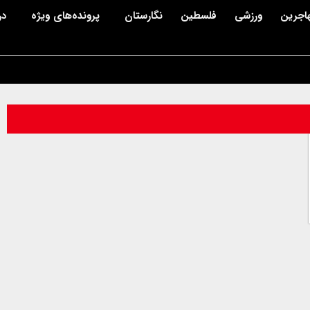
اجرین
ورزشی
فلسطین
نگارستان
پرونده‌های ویژه
در