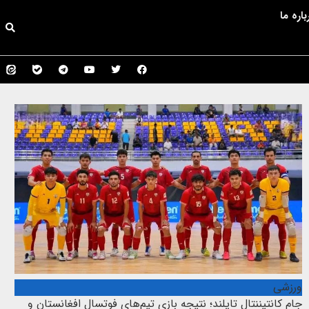
باره ما
ورزشی
جام کانتیننتال تایلند؛ نتیجه بازی تیم‌های فوتسال افغانستان و