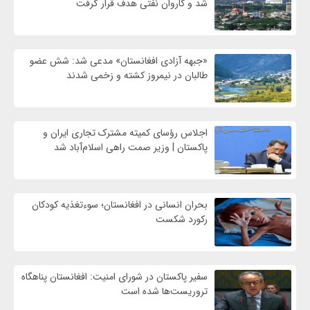
شد و کاروان نفتی هدف قرار گرفت
«جبهه آزادی افغانستان» مدعی شد: شش عضو
طالبان در نیمروز کشته و زخمی شدند
اجلاس رؤسای کمیته مشترک تجاری ایران و
پاکستان | وزیر صمت راهی اسلام‌آباد شد
بحران انسانی در افغانستان؛ سوءتغذیه کودکان
رکورد شکست
سفیر پاکستان در شورای امنیت: افغانستان پناهگاه
تروریست‌ها شده است