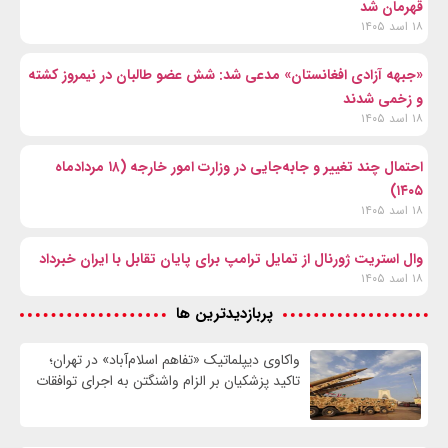
قهرمان شد
۱۸ اسد ۱۴۰۵
«جبهه آزادی افغانستان» مدعی شد: شش عضو طالبان در نیمروز کشته
و زخمی شدند
۱۸ اسد ۱۴۰۵
احتمال چند تغییر و جابه‌جایی در وزارت امور خارجه (۱۸ مردادماه
۱۴۰۵)
۱۸ اسد ۱۴۰۵
وال‌ استریت ژورنال از تمایل ترامپ برای پایان تقابل با ایران خبرداد
۱۸ اسد ۱۴۰۵
پربازدیدترین ها
واکاوی دیپلماتیک «تفاهم اسلام‌آباد» در تهران؛
تاکید پزشکیان بر الزام واشنگتن به اجرای توافقات