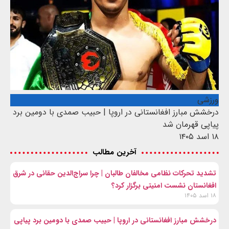
ورزشی
درخشش مبارز افغانستانی در اروپا | حبیب صمدی با دومین برد
پیاپی قهرمان شد
۱۸ اسد ۱۴۰۵
آخرین مطالب
تشدید تحرکات نظامی مخالفان طالبان | چرا سراج‌الدین حقانی در شرق
افغانستان نشست امنیتی برگزار کرد؟
۱۸ اسد ۱۴۰۵
درخشش مبارز افغانستانی در اروپا | حبیب صمدی با دومین برد پیاپی