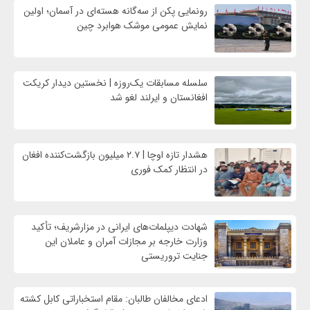
رونمایی پکن از سه‌گانه هسته‌ای در آسمان؛ اولین
نمایش عمومی موشک هوابرد چین
سلسله مسابقات یک‌روزه | نخستین دیدار کریکت
افغانستان و ایرلند لغو شد
هشدار تازه اوچا | ۲.۷ میلیون بازگشت‌کننده افغان
در انتظار کمک فوری
شهادت‌ دیپلمات‌های ایرانی در مزارشریف؛ تأکید
وزارت خارجه بر مجازات آمران و عاملان این
جنایت تروریستی
ادعای مخالفان طالبان: مقام استخباراتی کابل کشته