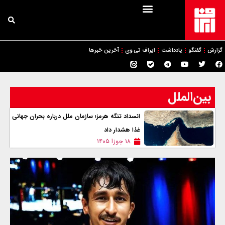
گزارش
گفتگو
یادداشت
ایراف تی وی
آخرین خبرها
بین‌الملل
انسداد تنگه هرمز؛ سازمان ملل درباره بحران جهانی
غذا هشدار داد
۱۸ جوزا ۱۴۰۵