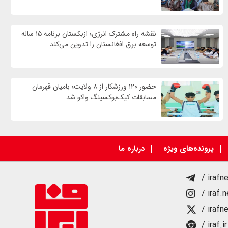
نقشه راه مشترک انرژی؛ ازبکستان برنامه ۱۵ ساله
توسعه برق افغانستان را تدوین می‌کند
حضور ۱۲۰ ورزشکار از ۸ ولایت؛ بامیان قهرمان
مسابقات کیک‌بوکسینگ واکو شد
پرونده‌های ویژه
درباره ما
/ irafn
/ iraf.
/ irafn
/ iraf.ir