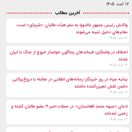
۱۷ اسد ۱۴۰۵
آخرین مطالب
واکنش رئیس جمهور مالدووا به سفر هیأت طالبان: «شرم‌آور» است،
مقام‌های دخیل تنبیه می‌شوند
۱۷ اسد ۱۴۰۵
اختلاف در واشنگتن؛ فرماندهان پنتاگون خواستار خروج از جنگ با ایران
شدند
۱۷ اسد ۱۴۰۵
بیانیه سپاه در روز خبرنگار؛ رسانه‌های انقلابی در مقابله با دروغ‌پراکنی
دشمن نقش تعیین‌کننده داشتند
۱۷ اسد ۱۴۰۵
ادعای «جبهه متحد افغانستان»: در حملات اخیر ۱۹ عضو طالبان کشته و
زخمی شده‌اند
۱۷ اسد ۱۴۰۵