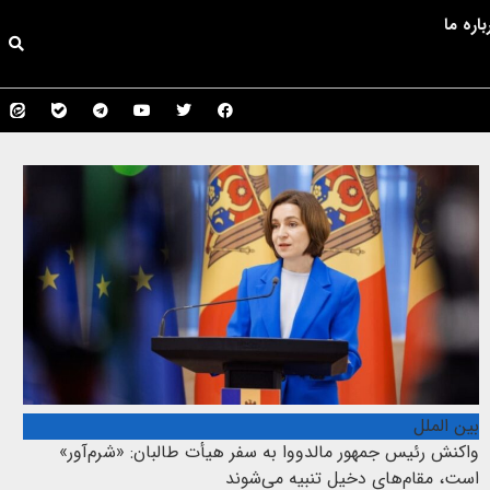
باره ما
بین الملل
واکنش رئیس جمهور مالدووا به سفر هیأت طالبان: «شرم‌آور»
است، مقام‌های دخیل تنبیه می‌شوند