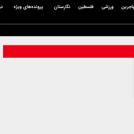
اجرین
ورزشی
فلسطین
نگارستان
پرونده‌های ویژه
در