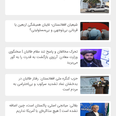
شیعیان افغانستان؛ غایبان همیشگی اربعین یا
قربانی بی‌توجهی و بی‌مسئولیتی؟
تحرک مخالفان و پاسخ تند مقام طالبان | سخنگوی
وزارت معادن: آرزوی بازگشت به قدرت را به گور
می‌برید
حزب کنگره ملی افغانستان: رفتار طالبان در
بدخشان نماد تشدید سرکوب و بی‌احترامی به
مردم است
بقائی: میانجی اصلی، پاکستان است، چین اضافه
نشده است | هیچ مذاکره‌ای با آمریکا نداریم