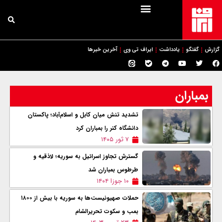
گزارش
گفتگو
یادداشت
ایراف تی وی
آخرین خبرها
بمباران
تشدید تنش میان کابل و اسلام‌آباد؛ پاکستان
دانشگاه کنر را بمباران کرد
۷ ثور ۱۴۰۵
گسترش تجاوز اسرائیل به سوریه؛ لاذقیه و
طرطوس بمباران شد
۱۰ جوزا ۱۴۰۴
حملات صهیونیست‌ها به سوریه با بیش از ۱۸۰۰
بمب و سکوت تحریرالشام