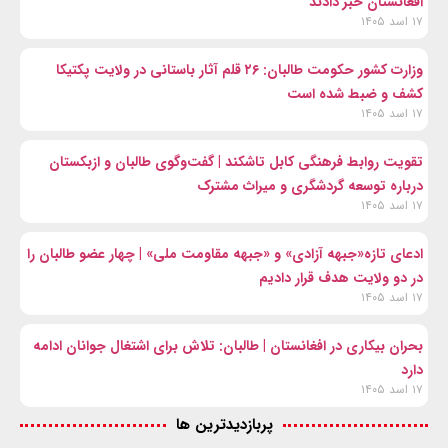
افغانستان خبر دادند
۱۷ اسد ۱۴۰۵
وزارت کشور حکومت طالبان: ۲۶ قلم آثار باستانی در ولایت پکتیکا
کشف و ضبط شده است
۱۷ اسد ۱۴۰۵
تقویت روابط فرهنگی کابل تاشکند | گفت‌وگوی طالبان و ازبکستان
درباره توسعه گردشگری و میراث مشترک
۱۷ اسد ۱۴۰۵
ادعای تازه«جبهه آزادی» و «جبهه مقاومت ملی» | چهار عضو طالبان را
در دو ولایت هدف قرار دادیم
۱۷ اسد ۱۴۰۵
بحران بیکاری در افغانستان | طالبان: تلاش برای اشتغال جوانان ادامه
دارد
۱۷ اسد ۱۴۰۵
پربازدیدترین ها