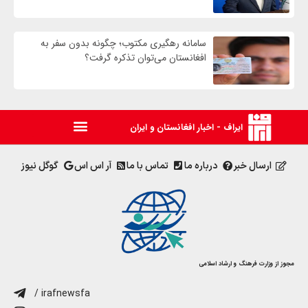
سامانه رهگیری مکتوب؛ چگونه بدون سفر به
افغانستان می‌توان تذکره گرفت؟
ایراف - اخبار افغانستان و ایران
ارسال خبر
درباره ما
تماس با ما
آر اس اس
گوگل نیوز
مجوز از وزارت فرهنگ و ارشاد اسلامی
/ irafnewsfa