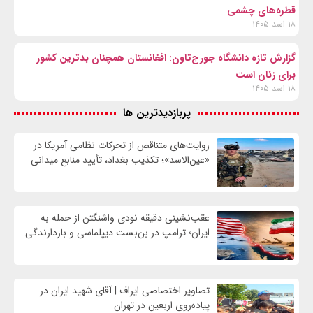
قطره‌های چشمی
۱۸ اسد ۱۴۰۵
گزارش تازه دانشگاه جورج‌تاون: افغانستان همچنان بدترین کشور
برای زنان است
۱۸ اسد ۱۴۰۵
پربازدیدترین ها
روایت‌های متناقض از تحرکات نظامی آمریکا در
«عین‌الاسد»؛ تکذیب بغداد، تأیید منابع میدانی
عقب‌نشینی دقیقه نودی واشنگتن از حمله به
ایران؛ ترامپ در بن‌بست دیپلماسی و بازدارندگی
تصاویر اختصاصی ایراف | آقای شهید ایران در
پیاده‌روی اربعین در تهران