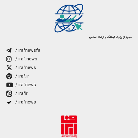
مجوز از وزارت فرهنگ و ارشاد اسلامی
/ irafnewsfa
/ iraf.news
/ irafnews
/ iraf.ir
/ irafnews
/ irafir
/ irafnews