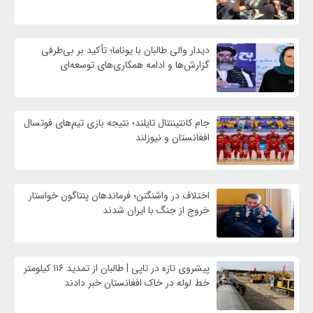
دیدار والی طالبان با یوناما؛ تأکید بر بی‌طرفی
گزارش‌ها و ادامه همکاری‌های توسعه‌ای
جام کانتیننتال تایلند؛ نتیجه بازی تیم‌های فوتسال
افغانستان و نیوزلند
اختلاف در واشنگتن؛ فرماندهان پنتاگون خواستار
خروج از جنگ با ایران شدند
پیشروی تازه در تاپی | طالبان از تمدید ۱۱۶ کیلومتر
خط لوله در خاک افغانستان خبر دادند