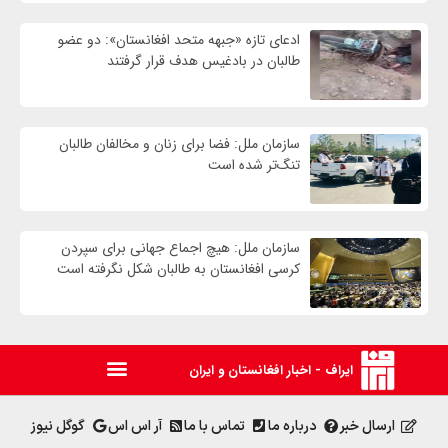
ادعای تازه «جبهه متحد افغانستان»: دو عضو
طالبان در بادغیس هدف قرار گرفتند
سازمان ملل: فضا برای زنان و مخالفان طالبان
تنگ‌تر شده است
سازمان ملل: هیچ اجماع جهانی برای سپردن
کرسی افغانستان به طالبان شکل نگرفته است
ایراف - اخبار افغانستان و ایران
ارسال خبر
درباره ما
تماس با ما
آر اس اس
گوگل نیوز