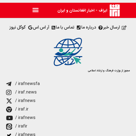
ایراف - اخبار افغانستان و ایران
ارسال خبر
درباره ما
تماس با ما
آر اس اس
گوگل نیوز
مجوز از وزارت فرهنگ و ارشاد اسلامی
/ irafnewsfa
/ iraf.news
/ irafnews
/ iraf.ir
/ irafnews
/ irafir
/ irafnews