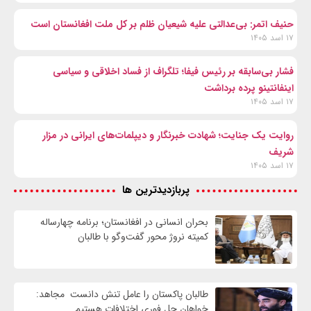
حنیف اتمر: بی‌عدالتی علیه شیعیان ظلم بر کل ملت افغانستان است
۱۷ اسد ۱۴۰۵
فشار بی‌سابقه بر رئیس فیفا؛ تلگراف از فساد اخلاقی و سیاسی
اینفانتینو پرده برداشت
۱۷ اسد ۱۴۰۵
روایت یک جنایت؛ شهادت خبرنگار و دیپلمات‌های ایرانی در مزار
شریف
۱۷ اسد ۱۴۰۵
پربازدیدترین ها
بحران انسانی در افغانستان؛ برنامه چهار‌ساله
کمیته نروژ محور گفت‌وگو با طالبان
طالبان پاکستان را عامل تنش دانست مجاهد:
خواهان حل فوری اختلافات هستیم