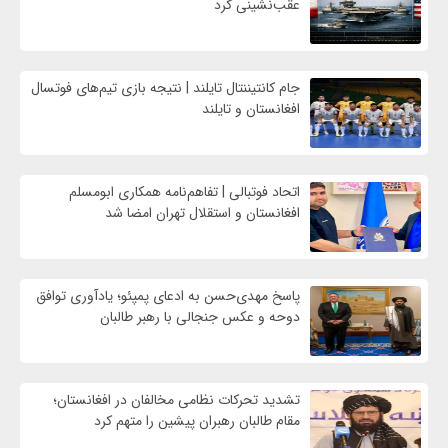
عقب‌نشینی کرد
جام کانتیننتال تایلند | نتیجه بازی تیم‌های فوتسال
افغانستان و تایلند
اتحاد فوتبالی | تفاهم‌نامه همکاری ابومسلم
افغانستان و استقلال تهران امضا شد
پاسخ مهدی‌حسن به ادعای پمپئو؛ یادآوری توافق
دوحه و عکس جنجالی با رهبر طالبان
تشدید تحرکات نظامی مخالفان در افغانستان؛
مقام طالبان رهبران پیشین را متهم کرد