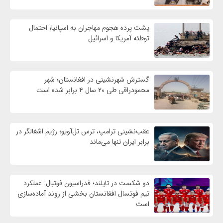
پشت پرده هجوم مهاجران به اسپانیا؛ احتمال
توطئه آمریکا و اسرائیل
گسترش شهرنشینی در افغانستان؛ شهر
محمودراقی طی ۲۰ سال ۴ برابر شده است
عقب‌نشینی ترامپ، ترس تل‌آویو؛ رژیم اشغالگر در
برابر ایران تنها می‌ماند
دو شکست در تایلند؛ فدراسیون فوتبال: عملکرد
تیم فوتسال افغانستان بخشی از روند آماده‌سازی
است