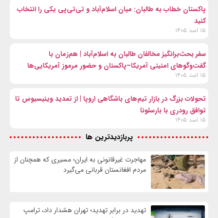
پاکستان خطاب به طالبان: میان اسلام‌آباد و تی‌تی‌پی یکی را انتخاب
کنید
۱۵ اسد ۱۴۰۵
سفر بحث‌برانگیز مخالفان طالبان به اسلام‌آباد | هم‌زمان با
گفت‌وگوهای امنیتی آمریکا–پاکستان و حضور مرموز آمریکایی‌ها
۱۵ اسد ۱۴۰۵
تحولات بزرگ در بازار تیم‌های باشگاهی اروپا | از تمدید وینیسیوس تا
توافق رودری با بارسلونا
۱۵ اسد ۱۴۰۵
پربازدیدترین ها
مهاجرت غیرقانونی به ایران؛ مسیری که همچنان از
مردم افغانستان قربانی می‌گیرد
تهدید در برابر تهدید؛ تهران هشدار داد، ترامپ