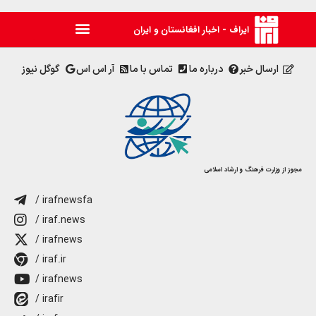
ایراف - اخبار افغانستان و ایران
ارسال خبر
درباره ما
تماس با ما
آر اس اس
گوگل نیوز
مجوز از وزارت فرهنگ و ارشاد اسلامی
/ irafnewsfa
/ iraf.news
/ irafnews
/ iraf.ir
/ irafnews
/ irafir