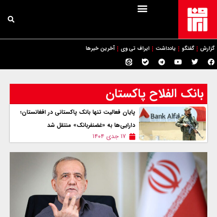
گزارش
گفتگو
یادداشت
ایراف تی وی
آخرین خبرها
بانک الفلاح پاکستان
پایان فعالیت تنها بانک پاکستانی در افغانستان؛
دارایی‌ها به «غضنفربانک» منتقل شد
۱۷ جدی ۱۴۰۴