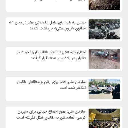
پلیس پنجاب: پنج عامل اطلاعاتی هند در میان ۵۴
مظنون «تروریستی» بازداشت شدند
ادعای تازه «جبهه متحد افغانستان»: دو عضو
طالبان در بادغیس هدف قرار گرفتند
سازمان ملل: فضا برای زنان و مخالفان طالبان
تنگ‌تر شده است
سازمان ملل: هیچ اجماع جهانی برای سپردن
کرسی افغانستان به طالبان شکل نگرفته است