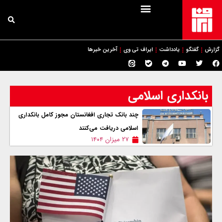
گزارش
گفتگو
یادداشت
ایراف تی وی
آخرین خبرها
بانکداری اسلامی
چند بانک تجاری افغانستان مجوز کامل بانکداری
اسلامی دریافت می‌کنند
۲۷ میزان ۱۴۰۴