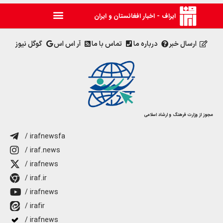
ایراف - اخبار افغانستان و ایران
ارسال خبر
درباره ما
تماس با ما
آر اس اس
گوگل نیوز
مجوز از وزارت فرهنگ و ارشاد اسلامی
/ irafnewsfa
/ iraf.news
/ irafnews
/ iraf.ir
/ irafnews
/ irafir
/ irafnews