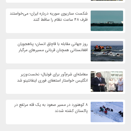
شکست سناریوی سوریه درباره ایران؛ می‌خواستند
ظرف ۴۸ ساعت نظام را ساقط کنند
روز جهانی مقابله با قاچاق انسان؛ پناهجویان
افغانستانی همچنان قربانی مسیرهای مرگبار
معامله‌ای شرم‌آور برای فوتبال؛ نخست‌وزیر
انگلیس خواستار استعفای فوری اینفانتینو شد
۸ کوهنورد در مسیر صعود به یک قله مرتفع در
پاکستان کشته شدند