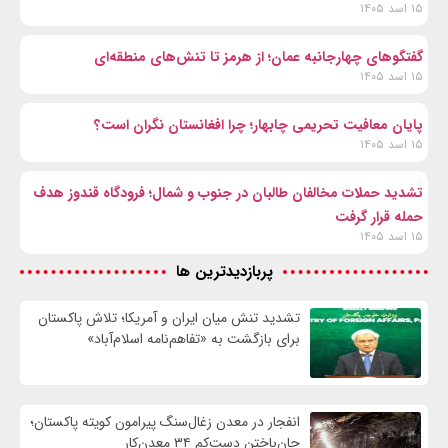
۱۵ اسد ۱۴۰۵
گفتگوهای چهارجانبه عمان؛ از هرمز تا تنش‌های منطقه‌ای
۱۵ اسد ۱۴۰۵
پایان معافیت تحریمی‌ چابهار؛ چرا افغانستان نگران است؟
۱۵ اسد ۱۴۰۵
تشدید حملات مخالفان طالبان در جنوب و شمال؛ فرودگاه قندوز هدف
حمله قرار گرفت
۱۵ اسد ۱۴۰۵
پربازدیدترین ها
تشدید تنش میان ایران و آمریکا؛ تلاش پاکستان
برای بازگشت به «تفاهم‌نامه اسلام‌آباد»
انفجار در معدن زغال‌سنگ پیرامون کویته پاکستان؛
جان‌باختن دست‌کم ۳۴ معدن‌کار