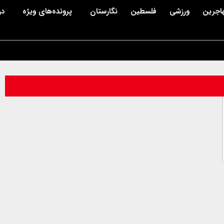
اجرین
ورزشی
فلسطین
نگارستان
پرونده‌های ویژه
در