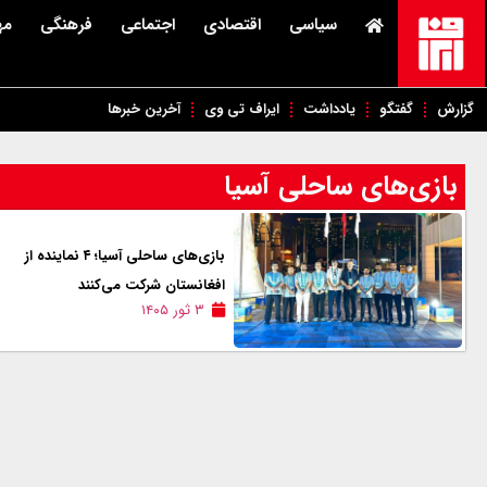
سیاسی
اقتصادی
اجتماعی
فرهنگی
مه
گزارش
گفتگو
یادداشت
ایراف تی وی
آخرین خبرها
بازی‌های ساحلی آسیا
بازی‌های ساحلی آسیا؛ ۴ نماینده از
افغانستان شرکت می‌کنند
۳ ثور ۱۴۰۵