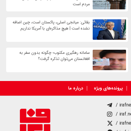
مردم است
بقائی: میانجی اصلی، پاکستان است، چین اضافه
نشده است | هیچ مذاکره‌ای با آمریکا نداریم
سامانه رهگیری مکتوب؛ چگونه بدون سفر به
افغانستان می‌توان تذکره گرفت؟
پرونده‌های ویژه
درباره ما
/ irafn
/ iraf.
/ irafn