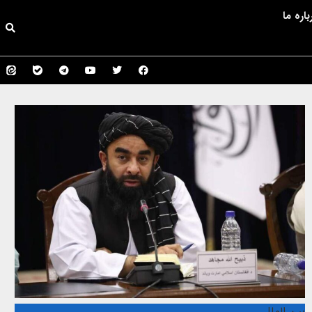
باره ما
بین الملل