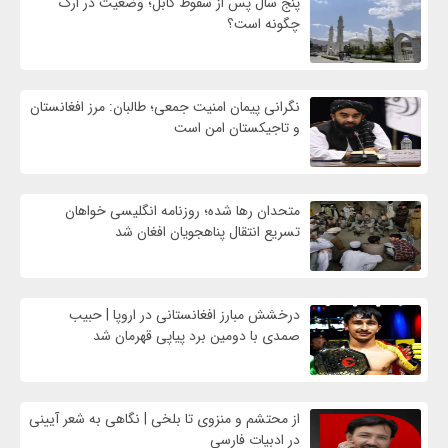
پنج سال پس از سقوط کابل؛ وضعیت در ارگ
چگونه است؟
نگرانی پیمان امنیت جمعی؛ طالبان: مرز افغانستان
و تاجیکستان امن است
متحدان رها شده؛ روزنامه انگلیسی خواهان
تسریع انتقال پناهجویان افغان شد
درخشش مبارز افغانستانی در اروپا | حبیب
صمدی با دومین برد پیاپی قهرمان شد
از محتشم و منزوی تا بلخی | نگاهی به شعر آیینی
در ادبیات فارسی