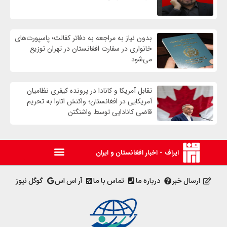
بدون نیاز به مراجعه به دفاتر کفالت؛ پاسپورت‌های
خانواری در سفارت افغانستان در تهران توزیع
می‌شود
تقابل آمریکا و کانادا در پرونده کیفری نظامیان
آمریکایی در افغانستان؛ واکنش اتاوا به تحریم
قاضی کانادایی توسط واشنگتن
ایراف - اخبار افغانستان و ایران
ارسال خبر
درباره ما
تماس با ما
آر اس اس
گوگل نیوز