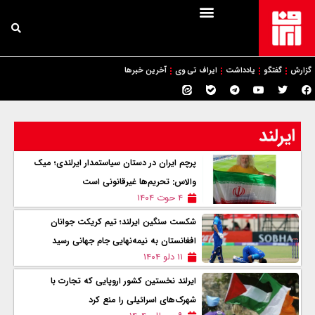
گزارش
گفتگو
یادداشت
ایراف تی وی
آخرین خبرها
ایرلند
پرچم ایران در دستان سیاستمدار ایرلندی؛ میک
والاس: تحریم‌ها غیرقانونی است
۴ حوت ۱۴۰۴
شکست سنگین ایرلند؛ تیم کریکت جوانان
افغانستان به نیمه‌نهایی جام جهانی رسيد
۱۱ دلو ۱۴۰۴
ایرلند نخستین کشور اروپایی که تجارت با
شهرک‌های اسرائیلی را منع کرد