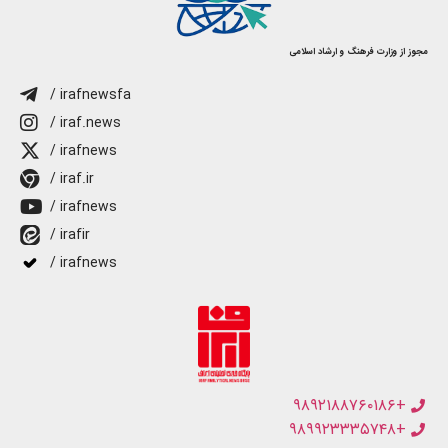
مجوز از وزارت فرهنگ و ارشاد اسلامی
/ irafnewsfa
/ iraf.news
/ irafnews
/ iraf.ir
/ irafnews
/ irafir
/ irafnews
+۹۸۹۲۱۸۸۷۶۰۱۸۶
+۹۸۹۹۲۳۳۳۵۷۴۸