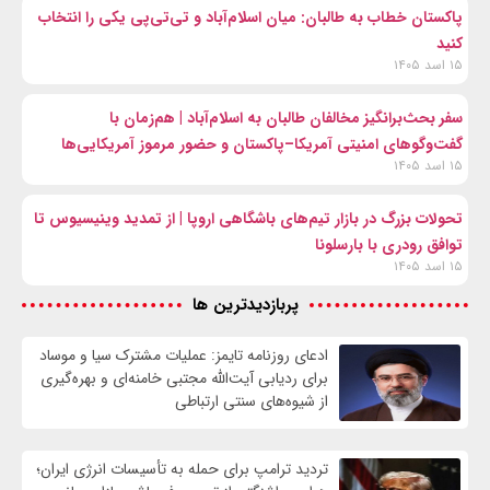
پاکستان خطاب به طالبان: میان اسلام‌آباد و تی‌تی‌پی یکی را انتخاب
کنید
۱۵ اسد ۱۴۰۵
سفر بحث‌برانگیز مخالفان طالبان به اسلام‌آباد | هم‌زمان با
گفت‌وگوهای امنیتی آمریکا–پاکستان و حضور مرموز آمریکایی‌ها
۱۵ اسد ۱۴۰۵
تحولات بزرگ در بازار تیم‌های باشگاهی اروپا | از تمدید وینیسیوس تا
توافق رودری با بارسلونا
۱۵ اسد ۱۴۰۵
پربازدیدترین ها
ادعای روزنامه تایمز: عملیات مشترک سیا و موساد
برای ردیابی آیت‌الله مجتبی خامنه‌ای و بهره‌گیری
از شیوه‌های سنتی ارتباطی
تردید ترامپ برای حمله به تأسیسات انرژی ایران؛