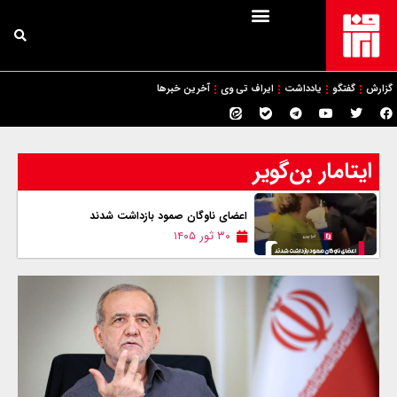
گزارش
گفتگو
یادداشت
ایراف تی وی
آخرین خبرها
ایتامار بن‌گویر
اعضای ناوگان صمود بازداشت شدند
۳۰ ثور ۱۴۰۵