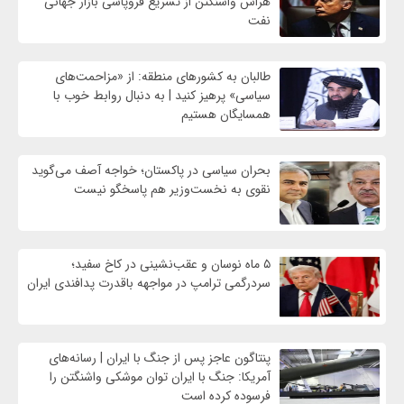
هراس واشنگتن از تسریع فروپاشی بازار جهانی
نفت
طالبان به کشورهای منطقه: از «مزاحمت‌های
سیاسی» پرهیز کنید | به دنبال روابط خوب با
همسایگان هستیم
بحران سیاسی در پاکستان؛ خواجه آصف می‌گوید
نقوی به نخست‌وزیر هم پاسخگو نیست
۵ ماه نوسان و عقب‌نشینی در کاخ سفید؛
سردرگمی ترامپ در مواجهه باقدرت پدافندی ایران
پنتاگون عاجز پس از جنگ با ایران | رسانه‌های
آمریکا: جنگ با ایران توان موشکی واشنگتن را
فرسوده کرده است