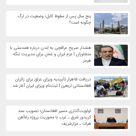
پنج سال پس از سقوط کابل؛ وضعیت در ارگ
چگونه است؟
هشدار صریح عراقچی به لندن درباره همدستی با
متجاوزان | عزم ایران و عمان برای مدیریت تنگه
هرمز
دریافت ۱۵هزار تأییدیه ویزای عراق برای زائران
افغانستانی اربعین | ثبت‌نام ویزای ایران آغاز شد
اولویت‌گذاری مسیر افغانستان؛ تصویب سند
کریدور شرق ـ غرب با محوریت پروژه راه‌آهن
هرات ـ مزارشریف