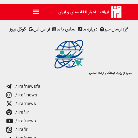
ایراف - اخبار افغانستان و ایران
ارسال خبر
درباره ما
تماس با ما
آر اس اس
گوگل نیوز
مجوز از وزارت فرهنگ و ارشاد اسلامی
/ irafnewsfa
/ iraf.news
/ irafnews
/ iraf.ir
/ irafnews
/ irafir