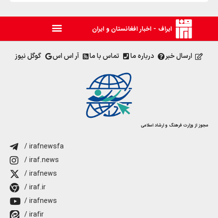
ایراف - اخبار افغانستان و ایران
ارسال خبر
درباره ما
تماس با ما
آر اس اس
گوگل نیوز
مجوز از وزارت فرهنگ و ارشاد اسلامی
/ irafnewsfa
/ iraf.news
/ irafnews
/ iraf.ir
/ irafnews
/ irafir