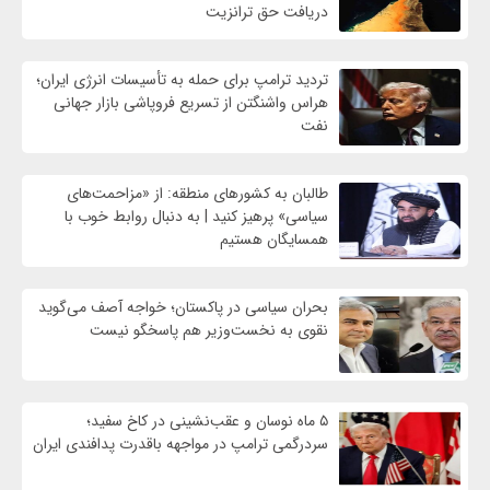
دریافت حق ترانزیت
تردید ترامپ برای حمله به تأسیسات انرژی ایران؛
هراس واشنگتن از تسریع فروپاشی بازار جهانی
نفت
طالبان به کشورهای منطقه: از «مزاحمت‌های
سیاسی» پرهیز کنید | به دنبال روابط خوب با
همسایگان هستیم
بحران سیاسی در پاکستان؛ خواجه آصف می‌گوید
نقوی به نخست‌وزیر هم پاسخگو نیست
۵ ماه نوسان و عقب‌نشینی در کاخ سفید؛
سردرگمی ترامپ در مواجهه باقدرت پدافندی ایران