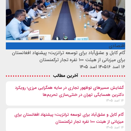
اقتصادی
گام کابل و عشق‌آباد برای توسعه ترانزیت؛ پیشنهاد افغانستان
برای میزبانی از هیئت ۱۰۰ نفره تجار ترکمنستان
۱۶ اسد ۱۴۰۵
۱۶ اسد ۱۴۰۵
آخرین مطالب
گشایش مسیرهای نوظهور تجاری در سایه همگرایی مرزی؛ رویکرد
دکترین همسایگی تهران در خنثی‌سازی تحریم‌ها
۱۶ اسد ۱۴۰۵
گام کابل و عشق‌آباد برای توسعه ترانزیت؛ پیشنهاد افغانستان برای
میزبانی از هیئت ۱۰۰ نفره تجار ترکمنستان
۱۶ اسد ۱۴۰۵