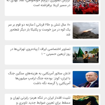
گزارش تصویری | پرچم خونخواهی؛ نماد عهدی که
در مسیر کربلا برافراشته است
۸۰ سال تنش و ۲۵۰ قربانی | منازعه دو قوم بر سر
یک کوه در مرز خوست و پکتیکا بار دیگر شعله‌ور
شد
تصاویر اختصاصی ایراف | پیاده‌روی تهرانی‌ها در
روز اربعین حسینی – ۱
اذعان سناتور آمریکایی به هزینه‌های سنگین جنگ
با ایران؛ کونز: بودجه جنگ ترامپ میلیون‌ها
آمریکایی را گرسنه نگه داشت
تثبیت اقتدار ایران در تنگه هرمز؛ رایزنی تهران و
مسقط برای تعیین ضوابط جدید ناوبری و