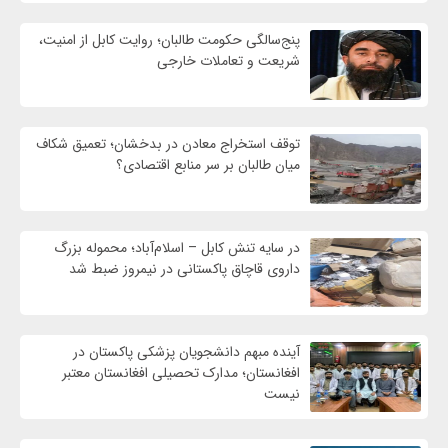
پنج‌سالگی حکومت طالبان؛ روایت کابل از امنیت،
شریعت و تعاملات خارجی
توقف استخراج معادن در بدخشان؛ تعمیق شکاف
میان طالبان بر سر منابع اقتصادی؟
در سایه تنش کابل – اسلام‌آباد؛ محموله بزرگ
داروی قاچاق پاکستانی در نیمروز ضبط شد
آینده مبهم دانشجویان پزشکی پاکستان در
افغانستان؛ مدارک تحصیلی افغانستان معتبر
نیست