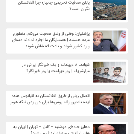
پایان معافیت تحریمی‌ چابهار؛ چرا افغانستان
نگران است؟
پزشکیان: وقتی از وفاق صحبت می‌کنم، منظورم
مردم هستند | همسایگان ما اجازه ندادند عده‌ای
وارد کشور شوند و باعث اغتشاش شوند
شهادت ۸ دیپلمات و یک خبرنگار ایرانی در
مزارشریف | روز دیپلمات یا روز خبرنگار؟
اتصال ریلی از طریق افغانستان به اقیانوس هند؛
ایده بلندپروازانه روس‌ها برای دور زدن تنگه هرمز
دهلیز جاده‌ای دوشنبه – کابل – تهران | ایران به
هاب ترانزیتی منطقه تبدیل می‌شود؟