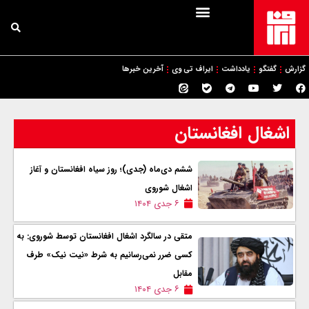
گزارش
گفتگو
یادداشت
ایراف تی وی
آخرین خبرها
اشغال افغانستان
ششم دی‌ماه (جدی)؛ روز سیاه افغانستان و آغاز
اشغال شوروی
۶ جدی ۱۴۰۴
متقی در سالگرد اشغال افغانستان توسط شوروی: به
کسی ضرر نمی‌رسانیم به شرط «نیت نیک» طرف
مقابل
۶ جدی ۱۴۰۴