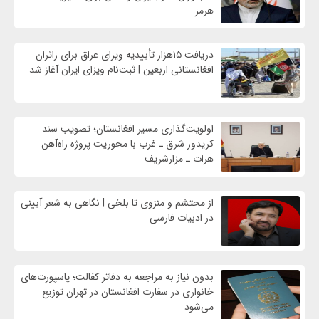
هرمز
دریافت ۱۵هزار تأییدیه ویزای عراق برای زائران
افغانستانی اربعین | ثبت‌نام ویزای ایران آغاز شد
اولویت‌گذاری مسیر افغانستان؛ تصویب سند
کریدور شرق ـ غرب با محوریت پروژه راه‌آهن
هرات ـ مزارشریف
از محتشم و منزوی تا بلخی | نگاهی به شعر آیینی
در ادبیات فارسی
بدون نیاز به مراجعه به دفاتر کفالت؛ پاسپورت‌های
خانواری در سفارت افغانستان در تهران توزیع
می‌شود