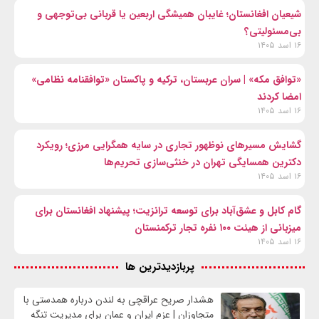
شیعیان افغانستان؛ غایبان همیشگی اربعین یا قربانی بی‌توجهی و
بی‌مسئولیتی؟
۱۶ اسد ۱۴۰۵
«توافق مکه» | سران عربستان، ترکیه و پاکستان «توافقنامه نظامی»
امضا کردند
۱۶ اسد ۱۴۰۵
گشایش مسیرهای نوظهور تجاری در سایه همگرایی مرزی؛ رویکرد
دکترین همسایگی تهران در خنثی‌سازی تحریم‌ها
۱۶ اسد ۱۴۰۵
گام کابل و عشق‌آباد برای توسعه ترانزیت؛ پیشنهاد افغانستان برای
میزبانی از هیئت ۱۰۰ نفره تجار ترکمنستان
۱۶ اسد ۱۴۰۵
پربازدیدترین ها
هشدار صریح عراقچی به لندن درباره همدستی با
متجاوزان | عزم ایران و عمان برای مدیریت تنگه