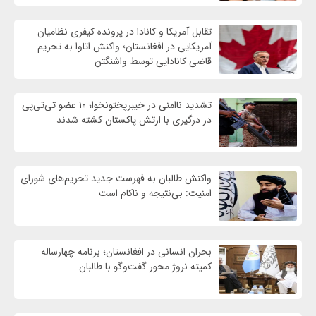
تقابل آمریکا و کانادا در پرونده کیفری نظامیان
آمریکایی در افغانستان؛ واکنش اتاوا به تحریم
قاضی کانادایی توسط واشنگتن
تشدید ناامنی در خیبرپختونخوا؛ ۱۰ عضو تی‌تی‌پی
در درگیری با ارتش پاکستان کشته شدند
واكنش طالبان به فهرست جدید تحریم‌های شورای
امنیت: بی‌نتیجه و ناکام است
بحران انسانی در افغانستان؛ برنامه چهار‌ساله
کمیته نروژ محور گفت‌وگو با طالبان