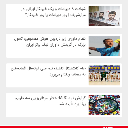
شهادت ۸ دیپلمات و یک خبرنگار ایرانی در
مزارشریف | روز دیپلمات یا روز خبرنگار؟
نظام داوری زیر ذره‌بین هوش مصنوعی؛ تحول
بزرگ در گزینش داوران لیگ برتر ایران
جام کانتیننتال تایلند؛ تیم ملی فوتسال افغانستان
به مصاف ویتنام می‌رود
گزارش تازه IARC: خطر سرطان‌زایی سه داروی
پرکاربرد تأیید شد