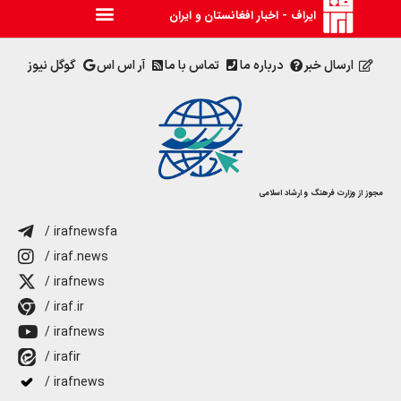
ایراف - اخبار افغانستان و ایران
ارسال خبر
درباره ما
تماس با ما
آر اس اس
گوگل نیوز
مجوز از وزارت فرهنگ و ارشاد اسلامی
/ irafnewsfa
/ iraf.news
/ irafnews
/ iraf.ir
/ irafnews
/ irafir
/ irafnews