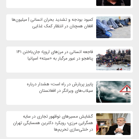
کمبود بودجه و تشدید بحران انسانی | میلیون‌ها
افغان همچنان در انتظار کمک غذایی
فاجعه انسانی در مرزهای اروپا؛ جان‌باختن ۱۴۱
پناهجو در عبور مرگبار به «سبته» اسپانیا
پاییز پربارش در راه است؛ هشدار درباره
سیلاب‌های ویرانگر در افغانستان
گشایش مسیرهای نوظهور تجاری در سایه
همگرایی مرزی؛ رویکرد دکترین همسایگی تهران
در خنثی‌سازی تحریم‌ها