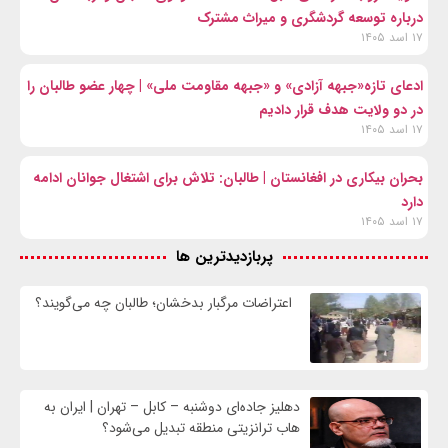
درباره توسعه گردشگری و میراث مشترک
۱۷ اسد ۱۴۰۵
ادعای تازه«جبهه آزادی» و «جبهه مقاومت ملی» | چهار عضو طالبان را
در دو ولایت هدف قرار دادیم
۱۷ اسد ۱۴۰۵
بحران بیکاری در افغانستان | طالبان: تلاش برای اشتغال جوانان ادامه
دارد
۱۷ اسد ۱۴۰۵
پربازدیدترین ها
اعتراضات مرگبار بدخشان؛ طالبان چه می‌گویند؟
دهلیز جاده‌ای دوشنبه – کابل – تهران | ایران به
هاب ترانزیتی منطقه تبدیل می‌شود؟