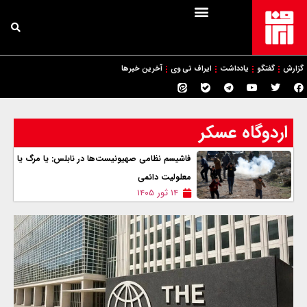
گزارش
گفتگو
یادداشت
ایراف تی وی
آخرین خبرها
اردوگاه عسکر
فاشیسم نظامی صهیونیست‌ها در نابلس: یا مرگ یا
معلولیت دائمی
۱۴ ثور ۱۴۰۵