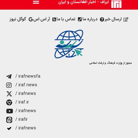
ایراف - اخبار افغانستان و ایران
ارسال خبر
درباره ما
تماس با ما
آر اس اس
گوگل نیوز
مجوز از وزارت فرهنگ و ارشاد اسلامی
/ irafnewsfa
/ iraf.news
/ irafnews
/ iraf.ir
/ irafnews
/ irafir
/ irafnews