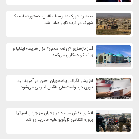
مصادره شهرک‌ها توسط طالبان؛ دستور تخلیه یک
شهرک در غرب کابل صادر شد
آغاز بازسازی «روضه سخی» مزار شریف؛ ایتالیا و
یونسکو همکاری می‌کنند
افزایش نگرانی پناهجویان افغان در آمریکا؛ رد
فوری درخواست‌های ناقص اجرایی می‌شود
افشای نقش موساد در بحران مهاجرتی اسپانیا؛
پروژه انتقامی تل‌آویو علیه مادرید رو شد