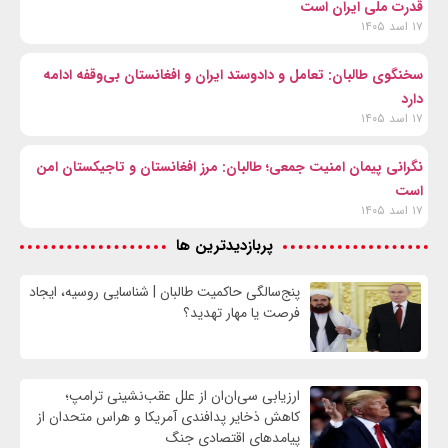
قدرت ملی ایران است
۱۷ اسد ۱۴۰۵
سخنگوی طالبان: تعامل و دادوستد ایران و افغانستان بی‌وقفه ادامه
دارد
۱۷ اسد ۱۴۰۵
نگرانی پیمان امنیت جمعی؛ طالبان: مرز افغانستان و تاجیکستان امن
است
۱۷ اسد ۱۴۰۵
پربازدیدترین ها
پنج‌سالگی حاکمیت طالبان | شناسایی روسیه، ایجاد
فرصت‌ یا مهار تهدید؟
ارزیابی سی‌ان‌ان از علل عقب‌نشینی ترامپ؛
کاهش ذخایر پدافندی آمریکا و هراس متحدان از
پیامدهای اقتصادی جنگ