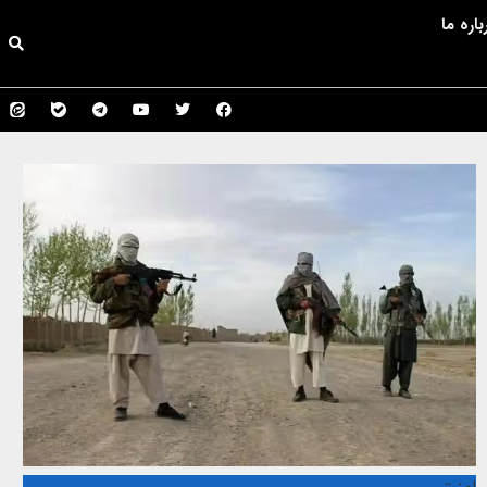
باره ما