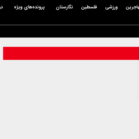
اجرین
ورزشی
فلسطین
نگارستان
پرونده‌های ویژه
در