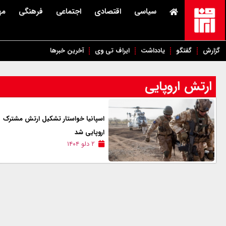
سیاسی
اقتصادی
اجتماعی
فرهنگی
مه
گزارش
گفتگو
یادداشت
ایراف تی وی
آخرین خبرها
ارتش اروپایی
اسپانیا خواستار تشکیل ارتش مشترک
اروپایی شد
۲ دلو ۱۴۰۴