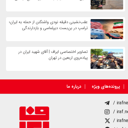
عقب‌نشینی دقیقه نودی واشنگتن از حمله به ایران؛
ترامپ در بن‌بست دیپلماسی و بازدارندگی
تصاویر اختصاصی ایراف | آقای شهید ایران در
پیاده‌روی اربعین در تهران
پرونده‌های ویژه
درباره ما
/ irafn
/ iraf.
/ irafn