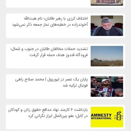
اختلاف کرزی با رهبر طالبان؛ نام هبت‌الله
آخوندزاده در خطبه‌های نماز جمعه ذکر نمی‌شود
تشدید حملات مخالفان طالبان در جنوب و شمال؛
فرودگاه قندوز هدف حمله قرار گرفت
پایان یک عصر در لیورپول | محمد صلاح راهی
فوتبال ترکیه شد
بازداشت ۶ کارمند نهاد مدافع حقوق زنان و کودکان
در کابل؛ عفو بین‌الملل ابراز نگرانی کرد