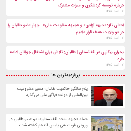
درباره توسعه گردشگری و میراث مشترک
۱۷ اسد ۱۴۰۵
ادعای تازه«جبهه آزادی» و «جبهه مقاومت ملی» | چهار عضو طالبان را
در دو ولایت هدف قرار دادیم
۱۷ اسد ۱۴۰۵
بحران بیکاری در افغانستان | طالبان: تلاش برای اشتغال جوانان ادامه
دارد
۱۷ اسد ۱۴۰۵
پربازدیدترین ها
پنج سالگی حاکمیت طالبان؛ مسیر مشروعیت
بین‌المللی از دولت فراگیر ملی می‌گذرد
حمله «جبهه متحد افغانستان»؛ دو عضو طالبان در
ورودی فرماندهی پلیس قندهار کشته شدند