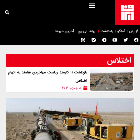
گزارش
گفتگو
یادداشت
ایراف تی وی
آخرین خبرها
اختلاس
بازداشت ۱۱ کارمند ریاست مهاجرین هلمند به اتهام
اختلاس
۸ جدی ۱۴۰۳