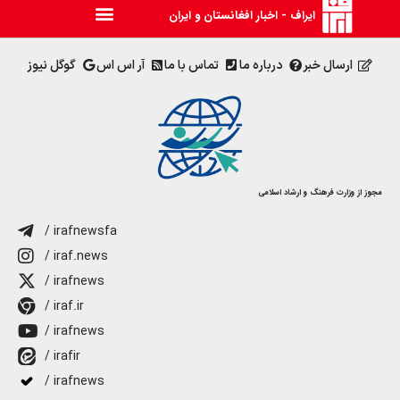
ایراف - اخبار افغانستان و ایران
ارسال خبر
درباره ما
تماس با ما
آر اس اس
گوگل نیوز
مجوز از وزارت فرهنگ و ارشاد اسلامی
/ irafnewsfa
/ iraf.news
/ irafnews
/ iraf.ir
/ irafnews
/ irafir
/ irafnews