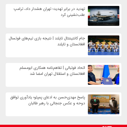
تهدید در برابر تهدید؛ تهران هشدار داد، ترامپ
عقب‌نشینی کرد
جام کانتیننتال تایلند | نتیجه بازی تیم‌های فوتسال
افغانستان و تایلند
اتحاد فوتبالی | تفاهم‌نامه همکاری ابومسلم
افغانستان و استقلال تهران امضا شد
پاسخ مهدی‌حسن به ادعای پمپئو؛ یادآوری توافق
دوحه و عکس جنجالی با رهبر طالبان